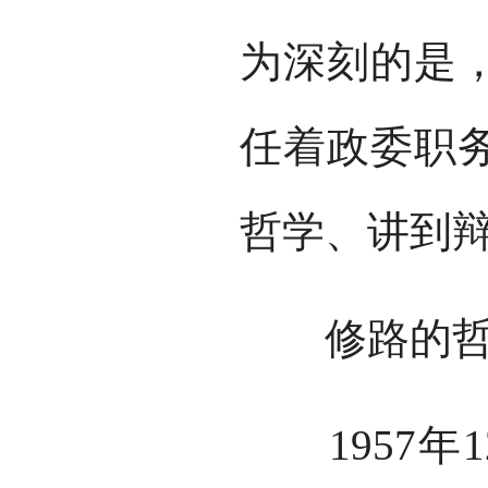
为深刻的是
任着政委职
哲学、讲到
修路的哲
1957年1