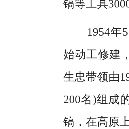
镐等工具300
1954年5
始动工修建
生忠带领由1
200名)组
镐，在高原