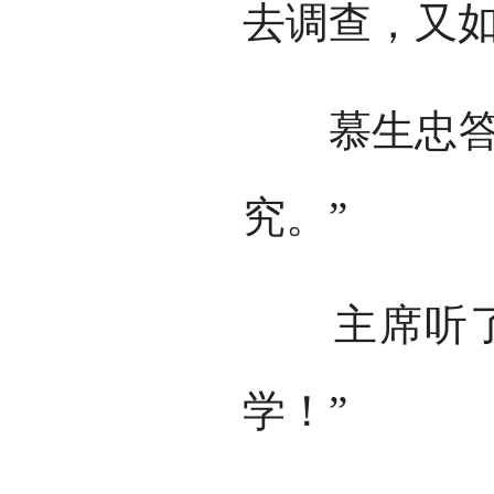
去调查，又如
慕生忠答道
究。”
主席听了很
学！”