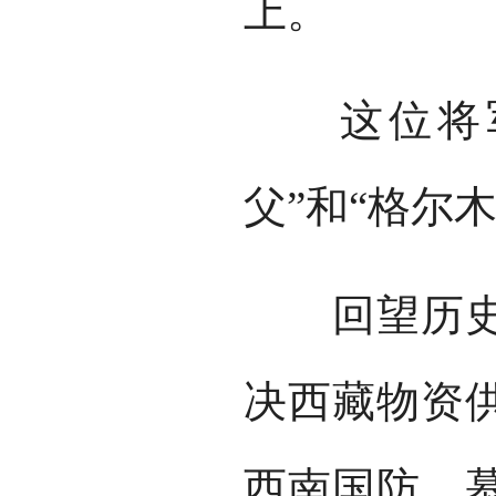
上。
这位将军
父”和“格尔
回望历史，
决西藏物资
西南国防，