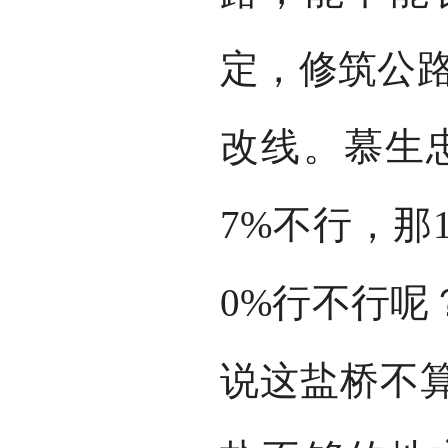
定，修筑公路
改线。慕生
7%不行，那
0%行不行呢
说这盐桥不