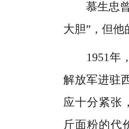
慕生忠曾用
大胆”，但他
1951年
解放军进驻
应十分紧张
斤面粉的代