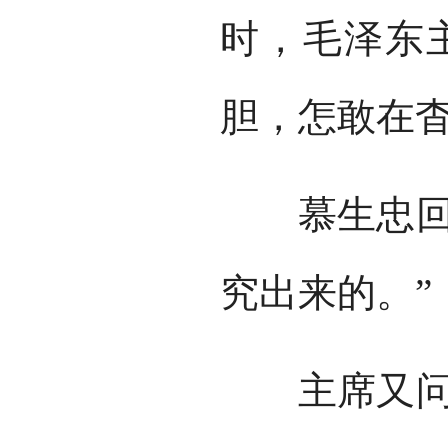
时，毛泽东
胆，怎敢在杳
慕生忠回答
究出来的。”
主席又问：