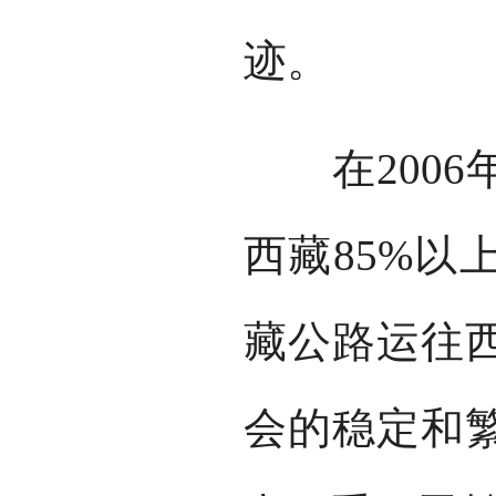
迹。
在2006年
西藏85%以
藏公路运往
会的稳定和