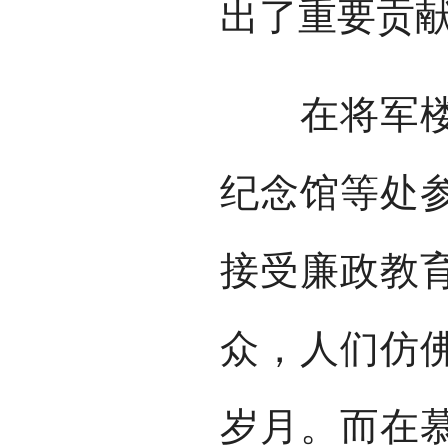
出了重要贡
在将军楼公
纪念馆等处
接受廉政教
众，人们仿
岁月。而在