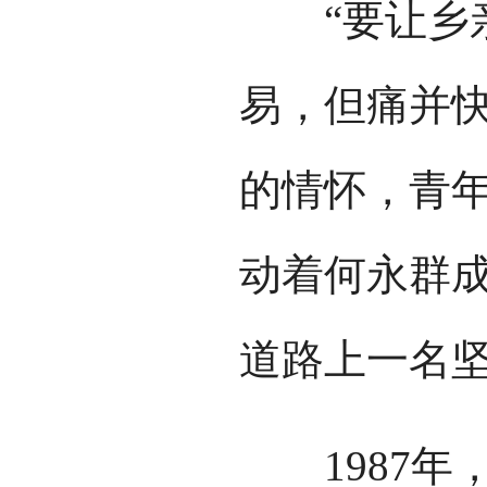
“要让乡亲
易，但痛并快
的情怀，青
动着何永群
道路上一名
1987年