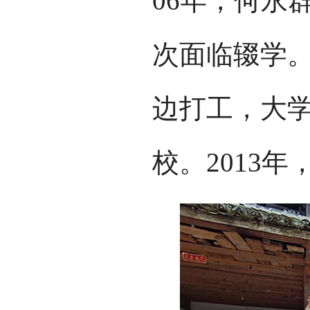
06年，何永
次面临辍学
边打工，大
校。2013