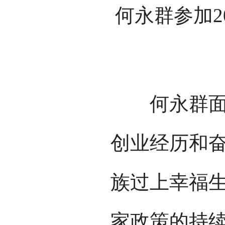
何永群参加2
何永群面对
创业经历和
族过上幸福
家政策的持