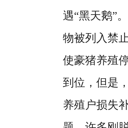
遇“黑天鹅”
物被列入禁
使豪猪养殖
到位，但是
养殖户损失
题。许多刚