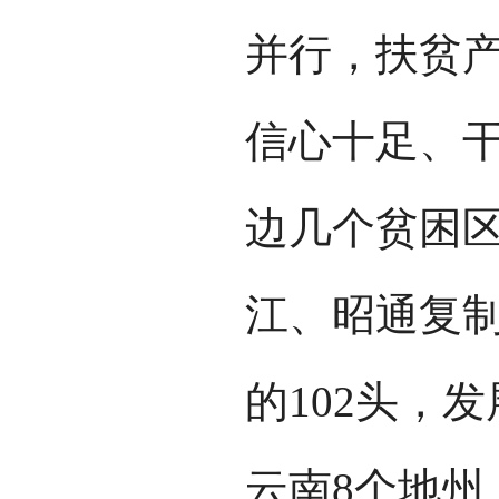
并行，扶贫
信心十足、干
边几个贫困
江、昭通复制
的102头，发
云南8个地州