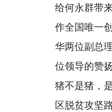
给何永群带来
作全国唯一
华两位副总
位领导的赞扬
猪不是猪，
区脱贫攻坚路