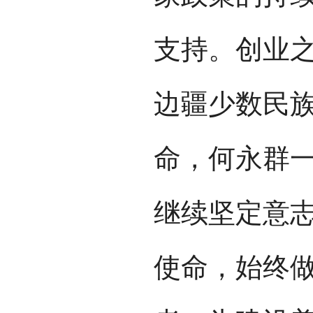
支持。创业
边疆少数民
命，何永群
继续坚定意
使命，始终