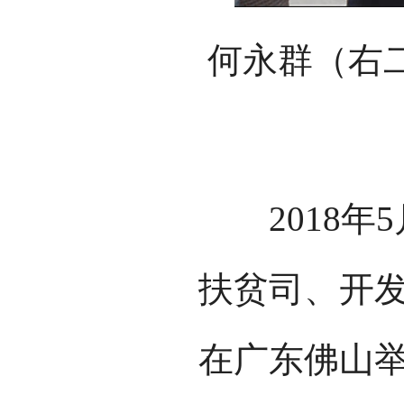
何永群（右
2018年
扶贫司、开
在广东佛山