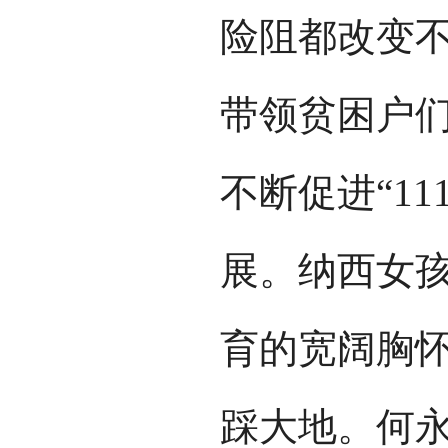
险阻都改变
带领贫困户
不断促进“1
展。纳西女
育的宽阔胸
踩大地。何