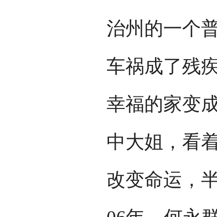
治州的一个
车祸成了残
幸福的家变
中大姐，看
改变命运，半