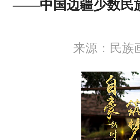
——中国边疆少数民
来源：民族