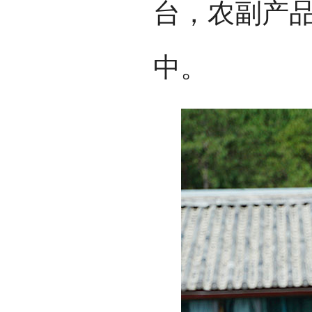
台，农副产
中。