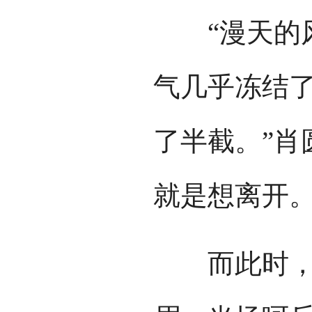
“漫天的风
气几乎冻结
了半截。”肖
就是想离开
而此时，一