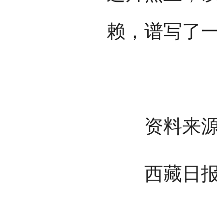
赖，谱写了
资料来源
西藏日