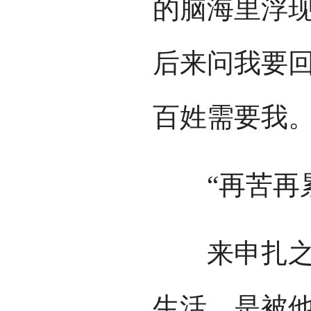
的脑海里浮现
后来问我要
百姓需要我。
“再苦再累
来申扎之前
生活，是被他