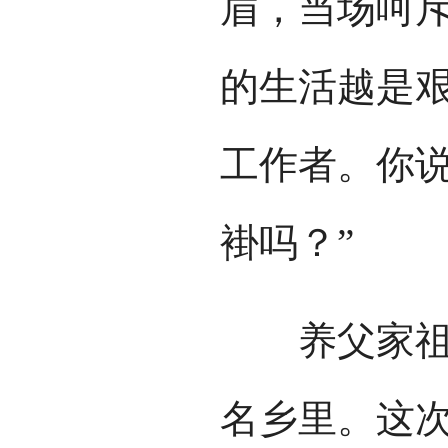
眉，当场呵斥
的生活越是
工作者。你
褂吗？”
养父家祖上
名乡里。这