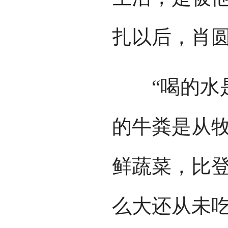
扎以后，肖圆
“喝的水是
的牛粪是从
鲜蔬菜，比登
么大还从未