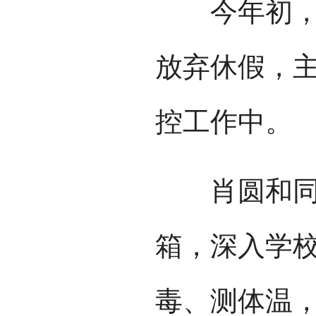
今年初，面
放弃休假，
控工作中。
肖圆和同事
箱，深入学
毒、测体温