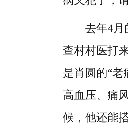
病又犯了，请
去年4月的
查村村医打
是肖圆的“老
高血压、痛
候，他还能