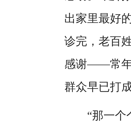
出家里最好
诊完，老百
感谢——常
群众早已打
“那一个个