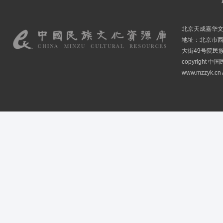
北京天成嘉华
地址：北京市
大街49号院民
copyright
www.mzzyk.cn A