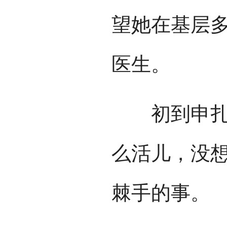
望她在基层
医生。
初到申扎，
么活儿，没
棘手的事。