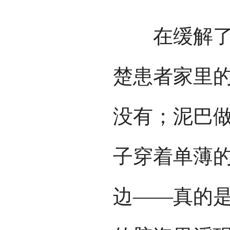
在缓解了患
楚患者家里
没有；泥巴
子穿着单薄
边——真的是