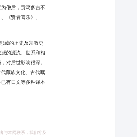
家为僧后，贡噶多吉不
》、《贤者喜乐》、
乌思藏的历史及宗教史
教派的源流、世系和相
书，对后世影响很深。
古代藏族文化、古代藏
外已有日文等多种译本
者与本网联系，我们将及