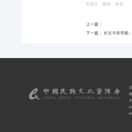
时更正、删除，谢谢。
上一篇：
下一篇：
村支书青秀鹏：
c
w