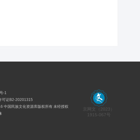
号-1
证B2-20201315
2016 中国民族文化资源库版权所有 未经授权
京网文（2023）
像
1915-067号