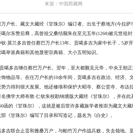
来源：中国西藏网
户长、藏文大藏经《甘珠尔》编订者。出生于蔡地方(今拉萨市
噶尔东赞后裔，高曾祖父桑结额朱在至元五年(1268)被元世祖
钦·莫兰多吉曾任蔡巴万户长13年。贡噶多吉为家中长子，5岁
巴噶举派典籍和其他显密宗典籍、大小五明知识。
)贡噶多吉继任蔡巴万户长。翌年，至大都觐见元帝，中央王朝
金饰物品等。在任万户长的10余年间，贡噶多吉在政治、经济、
派势力得到很大发展。他还修缮和保护大昭寺、蔡公堂寺、布达
著名佛学大师布敦·仁钦朱校勘纳塘版大藏经《甘珠尔》，并在此
60函的《甘珠尔》，这就是被后世许多藏族学者推崇为藏文大
这部《甘珠尔》编写了目录和写造记，题名为《白史》。
吉联合止贡和雅桑万户，与帕竹万户作战兵败，失去领地。至正十