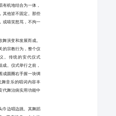
唱有机地结合为一体，
，其他皆不固定。那些
，或嘻笑怒骂，不拘一
歌舞演变和发展而成。
关的宗教行为，整个仪
义。传统的安代仪式
组成。仪式举行之前，
围成圆圈右手握一块绸
代舞音乐的唱词内容丰
安代舞治病实用功能中
头巾边唱边跳。其舞蹈