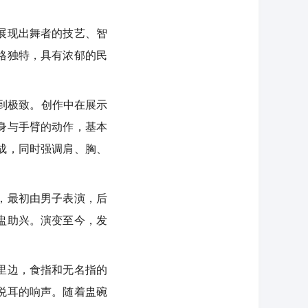
展现出舞者的技艺、智
格独特，具有浓郁的民
到极致。创作中在展示
身与手臂的动作，基本
成，同时强调肩、胸、
，最初由男子表演，后
盅助兴。演变至今，发
里边，食指和无名指的
悦耳的响声。随着盅碗