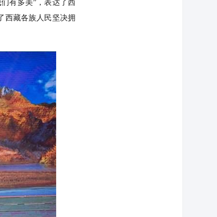
们有多美”，表达了西
了西藏各族人民坚决拥