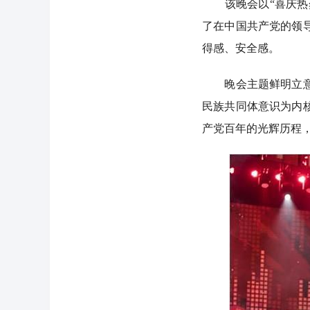
该晚会以“喜庆热烈
了在中国共产党的领
得感、安全感。
晚会主题鲜明立意新
民族共同体意识为内
产党百年的光辉历程