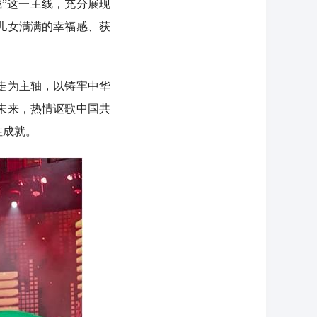
”这一主线，充分展现
儿女满满的幸福感、获
走为主轴，以铸牢中华
未来，热情讴歌中国共
性成就。