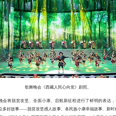
歌舞晚会《西藏人民心向党》剧照。
将脱贫攻坚、全面小康、启航新征程进行了鲜明的表达，
了众多好故事——脱贫攻坚感人故事、各民族小康幸福故事、新