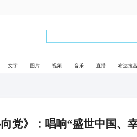
文字
图片
视频
音乐
直播
布达拉
民心向党》：唱响“盛世中国、