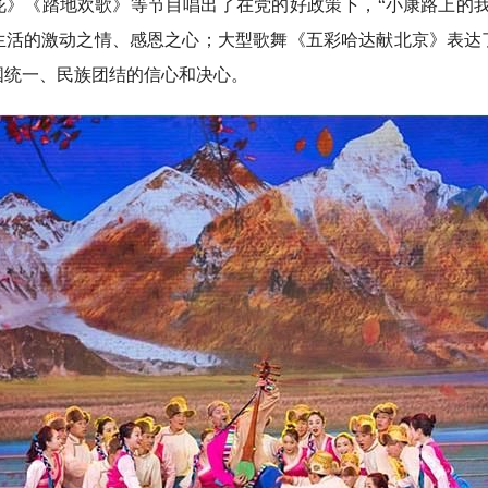
花》《踏地欢歌》等节目唱出了在党的好政策下，“小康路上的我
生活的激动之情、感恩之心；大型歌舞《五彩哈达献北京》表达
国统一、民族团结的信心和决心。