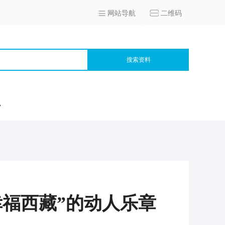
网站导航
二维码
搜索资料
宫
幸福西藏”的动人乐章