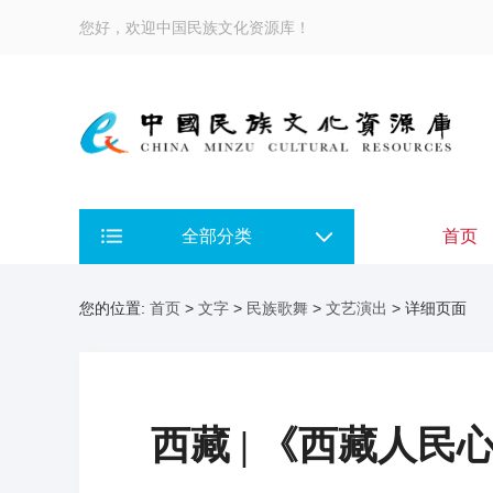
您好，欢迎中国民族文化资源库！
全部分类
首页
您的位置:
首页
>
文字
>
民族歌舞
>
文艺演出
> 详细页面
西藏 | 《西藏人