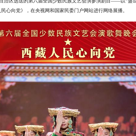
自治区选送的第六届全国少数民族文艺会演参演剧目——以“盛世
人民心向党》，在央视网和国家民委门户网站进行网络展播。