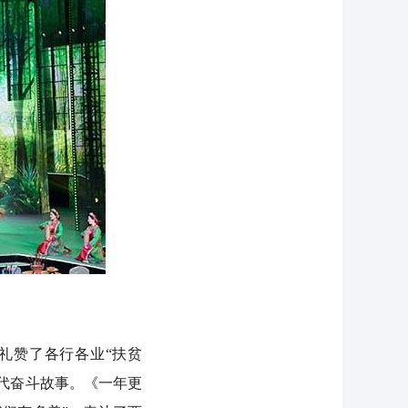
礼赞了各行各业“扶贫
时代奋斗故事。《一年更