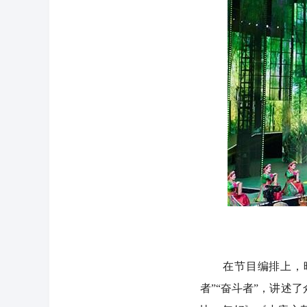
在节目编排上，晚会
者”“奋斗者”，讲述