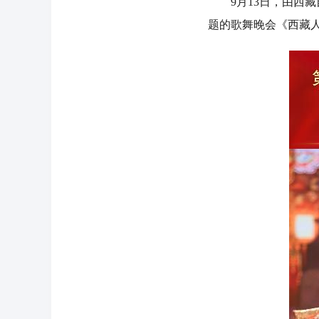
9月13日，由西藏
题的歌舞晚会《西藏