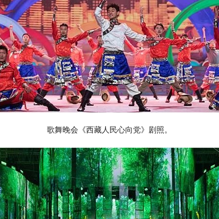
歌舞晚会《西藏人民心向党》剧照。