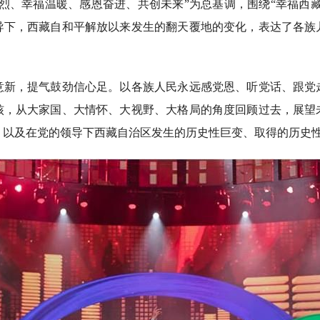
、幸福温暖、感恩奋进、共创未来”为总基调，围绕“幸福西藏
导下，西藏自和平解放以来发生的翻天覆地的变化，表达了各族
，提气鼓劲信心足。以各族人民永远感党恩、听党话、跟党
核，从大家国、大情怀、大视野、大格局的角度回顾过去，展望
，以及在党的领导下西藏自治区发生的历史性巨变、取得的历史