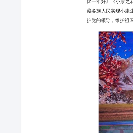
比一年好》《小康之
藏各族人民实现小康
护党的领导，维护祖