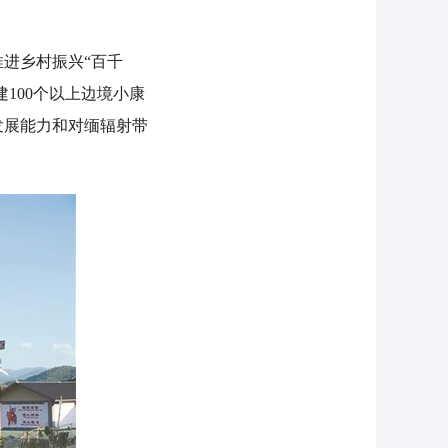
进乡村振兴“百千
100个以上边境小康
发展能力和对缅辐射带