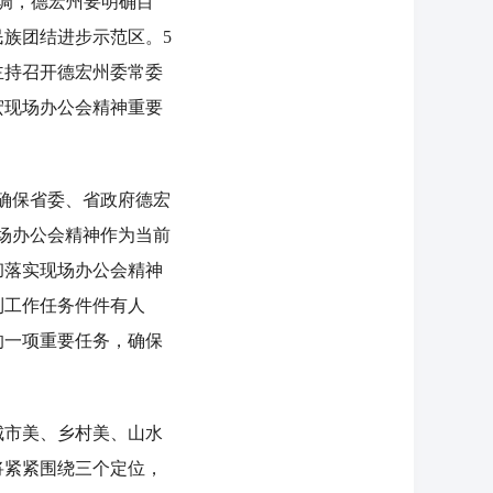
调，德宏州要明确目
族团结进步示范区。5
主持召开德宏州委常委
宏现场办公会精神重要
确保省委、省政府德宏
场办公会精神作为当前
彻落实现场办公会精神
到工作任务件件有人
的一项重要任务，确保
市美、乡村美、山水
将紧紧围绕三个定位，