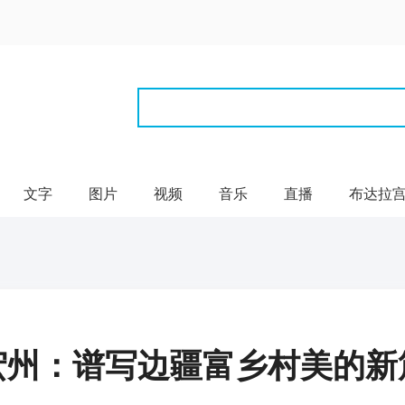
文字
图片
视频
音乐
直播
布达拉
宏州：谱写边疆富乡村美的新