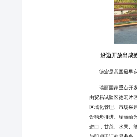
沿边开放出成效 
德宏是我国最早实行
瑞丽国家重点开发开
由贸易试验区德宏片
区域化管理、市场采
设稳步推进。瑞丽缅
进口，甘蔗、水果、
与即期现汇交易业务