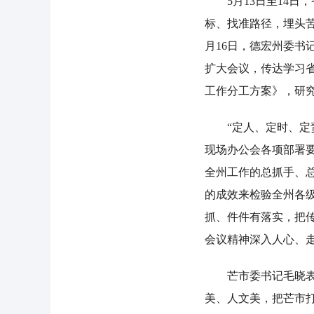
5月13日至14日
标、找准路径，埋头
月16日，德宏州委
扩大会议，传达学习
工作分工方案》，研
“定人、定时、定责
现场办公会各项部署
全州工作的总抓手、
的成效来检验全州各
抓、件件有落实，把
会议精神深入人心、
芒市委书记毛晓表示
美、人文美，把芒市