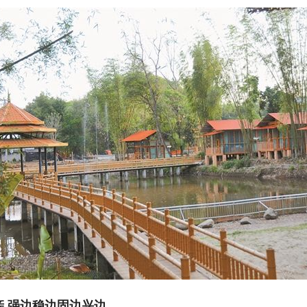
强边稳边固边兴边