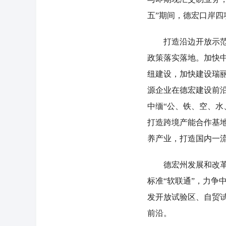
五”期间，德宏口岸
打造沿边开放示范区
政策落实落地。加快
纽建设，加快建设瑞
源企业在德宏建设前
中缅“公、铁、空、
打造跨境产能合作基
养产业，打造国内一
德宏州发展和改革委
标准“软联通”，力争
发开放试验区、自贸
前沿。