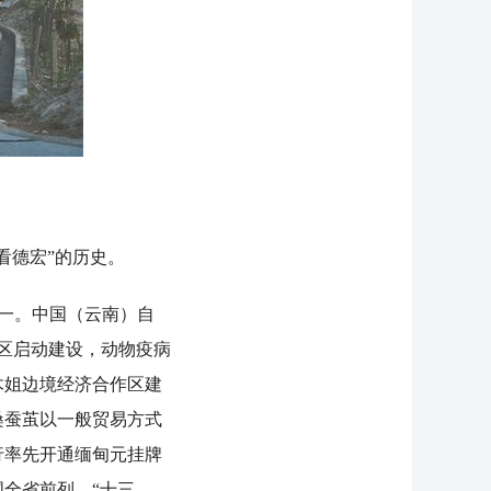
德宏”的历史。
一。中国（云南）自
区启动建设，动物疫病
木姐边境经济合作区建
桑蚕茧以一般贸易方式
行率先开通缅甸元挂牌
全省前列。“十三