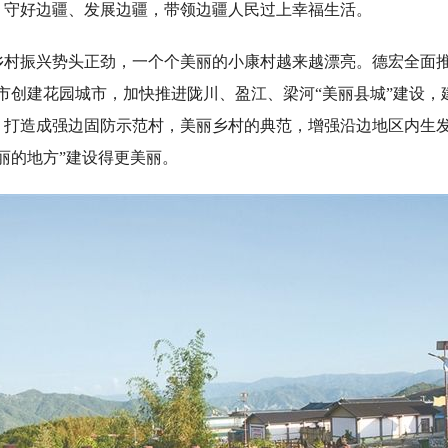
，守好边疆、发展边疆，带领边疆人民过上幸福生活。
振兴势头正劲，一个个美丽的小康村越来越漂亮。德宏全面推
市创建花园城市，加快推进陇川、盈江、梁河“美丽县城”建设，建
）打造成强边固防示范村，美丽乡村的典范，增强沿边地区内生
丽的地方”建设得更美丽。