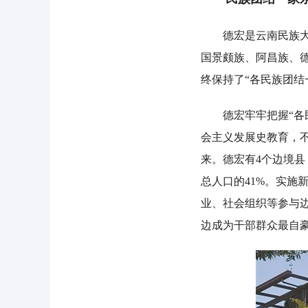
德宏是云南民族大家
国景颇族、阿昌族、
终保持了“各民族团结
德宏牢牢把握“各民
会主义发展史教育，
来。德宏有4个边境县
总人口的41%。实施
业、社会组织等参与
边成为干部群众最自