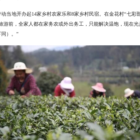
当地开办起14家乡村农家乐和8家乡村民宿。在金花村“七彩部
村旅游前，全家人都在家务农或外出务工，只能解决温饱，现在光
下同）。”