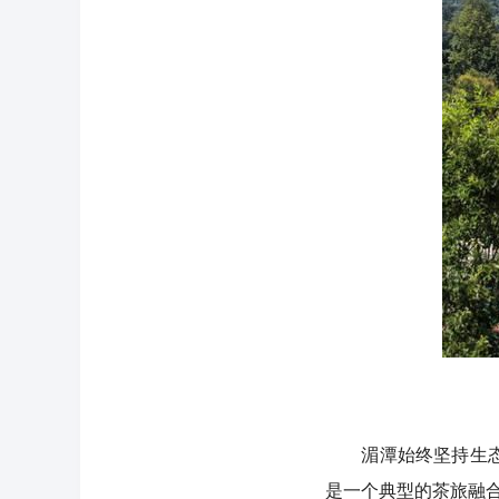
湄潭始终坚持生态立
是一个典型的茶旅融