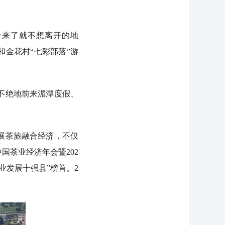
个来了就不想离开的地
和金花村“七彩部落”游
不绝地前来湄潭度假、
展茶旅融合经济，不仅
国茶业经济年会暨202
茶业发展十强县”榜首。2