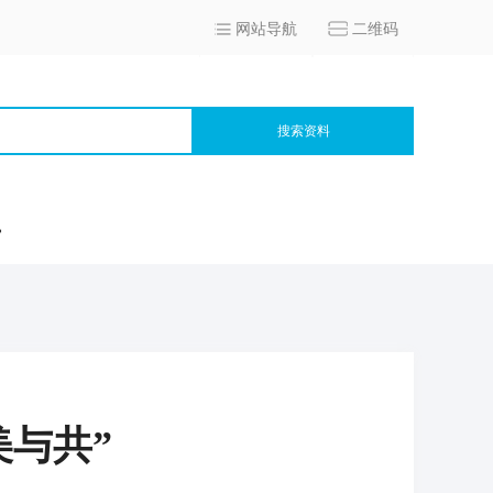
网站导航
二维码
搜索资料
宫
美与共”