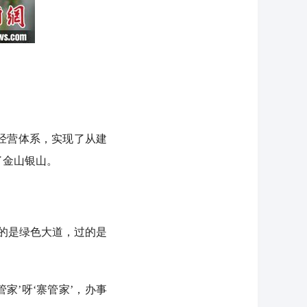
经营体系，实现了从建
了金山银山。
的是绿色大道，过的是
家’呀‘寨管家’，办事