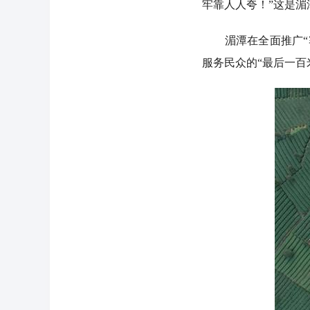
牢靠人人夸！”这是
湄潭在全面推广“寨管
服务民众的“最后一百