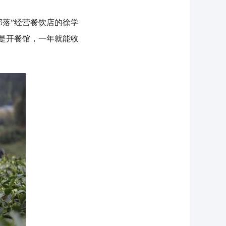
落”经营餐饮店的徐学
是开餐馆，一年就能收