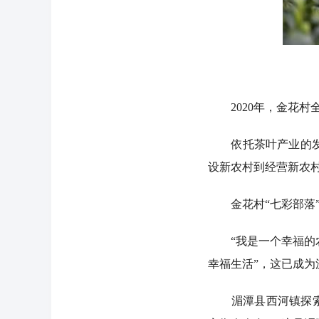
2020年，金花村全
依托茶叶产业的发展
设新农村到经营新农
金花村“七彩部落”的
“我是一个幸福的农
幸福生活”，这已成为
湄潭县西河镇探索创新