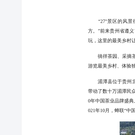
“27°景区的风景
方。”前来贵州省遵义
玩，这里的最美乡村
徜徉茶园、采摘茶叶
游览最美乡村、体验独
湄潭县位于贵州北部
带动了数十万湄潭民众
0年中国茶业品牌盛典上
021年10月，蝉联“