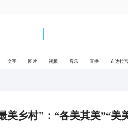
文字
图片
视频
音乐
直播
布达拉
最美乡村"：“各美其美”“美