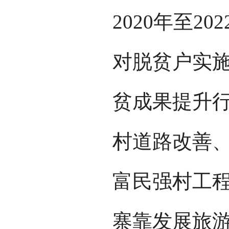
2020年至2
对脱贫户实施
贫成果提升
村道路改善、
富民强村工
寨靠发展旅