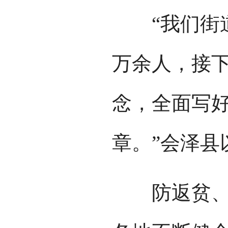
“我们街道
万余人，接
念，全面写好
章。”会泽县
防返贫、强