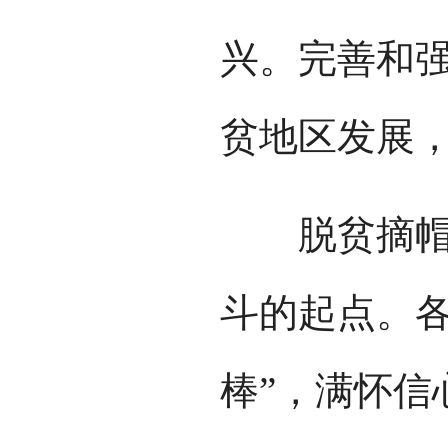
兴。完善和
贫地区发展
脱贫摘帽不
斗的起点。各
棒”，满怀信