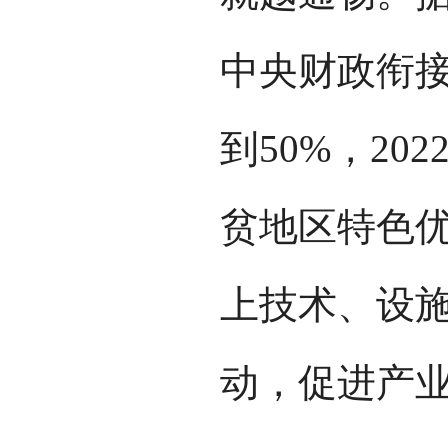
中央财政衔
到50%，2
贫地区特色
上技术、设
动，促进产