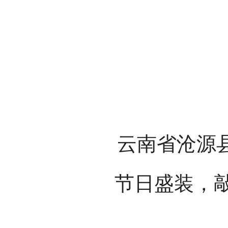
云南省沧源
节日盛装，