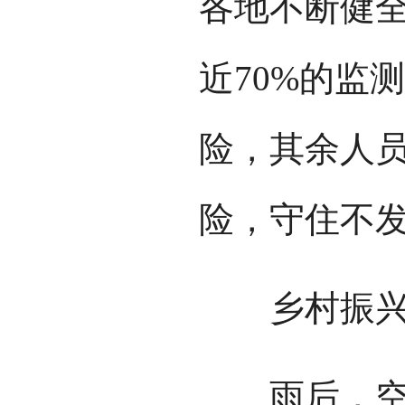
各地不断健
近70%的监
险，其余人
险，守住不
乡村振兴，
雨后，空气