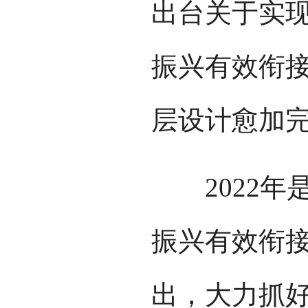
出台关于实
振兴有效衔
层设计愈加
2022年
振兴有效衔
出，大力抓