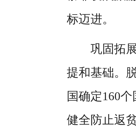
标迈进。
巩固拓展脱
提和基础。
国确定160
健全防止返