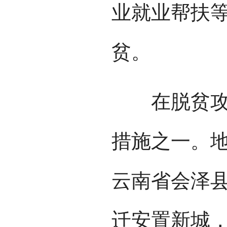
业就业帮扶
贫。
在脱贫攻坚
措施之一。
云南省会泽
迁安置新城