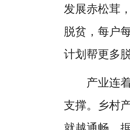
发展赤松茸，
脱贫，每户每年
计划帮更多
产业连着就
支撑。乡村
就越通畅。据