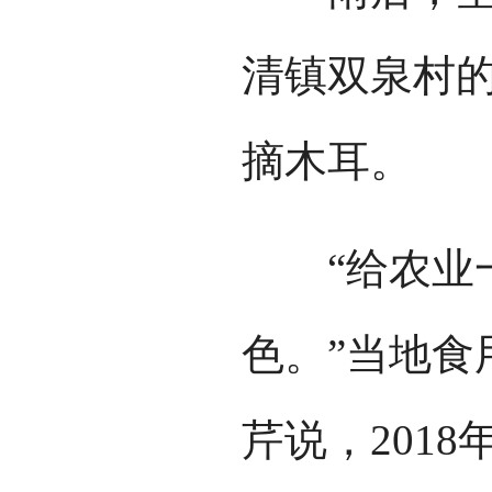
清镇双泉村
摘木耳。
“给农业一
色。”当地食
芹说，201