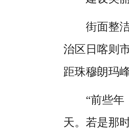
街面整洁干
治区日喀则
距珠穆朗玛
“前些年，
天。若是那