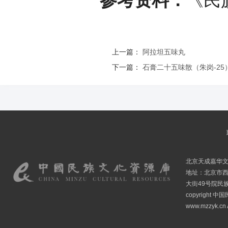
参考资料：
《民
上一篇：
阿拉坦五味丸
下一篇：
石膏二十五味散（朱岗-25
北京天成嘉华
地址：北京市
大街49号院民
copyright
www.mzzyk.cn A