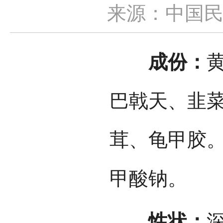
来源：中国
成份：
巴戟天、韭
茸、龟甲胶
甲酸钠。
性状：