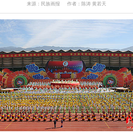
来源：民族画报
作者：陈涛 黄若天