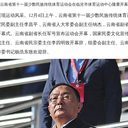
云南省第十一届少数民族传统体育运动会在临沧市体育运动中心隆重开幕
运动风采。12月4日上午，云南省第十一届少数民族传统体育
家民委副主任李昌平，云南省人大常委会副主任纳杰，云南省副
开幕式。云南省副省长任军号宣布运动会开幕，国家民委文化宣
副主任、云南省民宗委主任李四明致开幕辞，组委会副主任、云
市委书记杨浩东致欢迎辞。