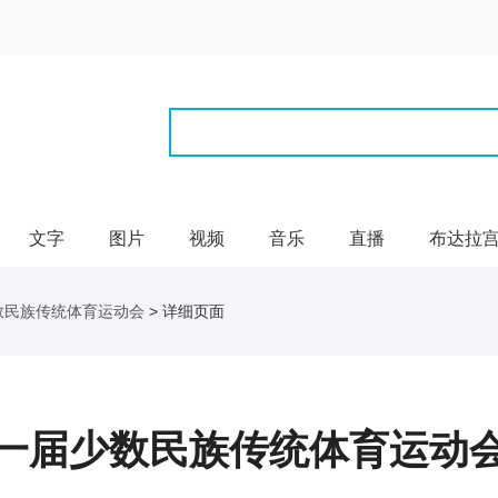
文字
图片
视频
音乐
直播
布达拉
数民族传统体育运动会
> 详细页面
一届少数民族传统体育运动