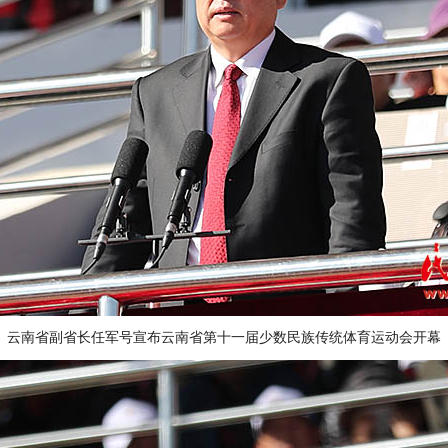
云南省副省长任军号宣布云南省第十一届少数民族传统体育运动会开幕