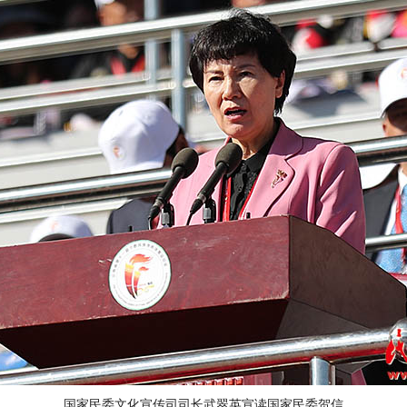
国家民委文化宣传司司长武翠英宣读国家民委贺信