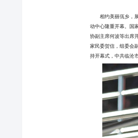
相约美丽佤乡，展现
动中心隆重开幕。国
协副主席何波等出席
家民委贺信，组委会
持开幕式，中共临沧