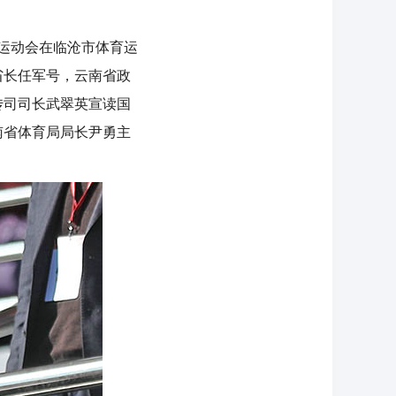
运动会在临沧市体育运
省长任军号，云南省政
传司司长武翠英宣读国
南省体育局局长尹勇主