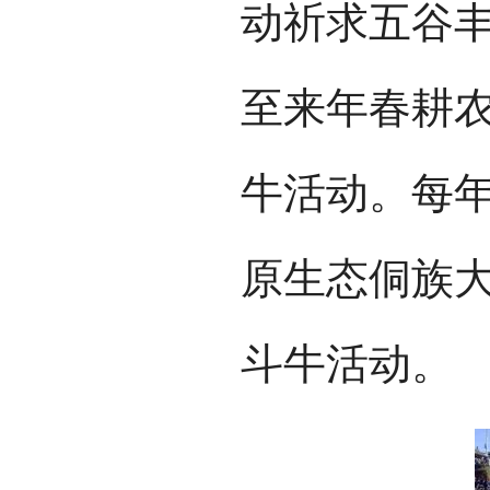
动祈求五谷
至来年春耕
牛活动。每年
原生态侗族
斗牛活动。