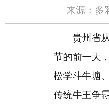
来源：多
贵州省从江
节的前一天
松学斗牛塘
传统牛王争霸