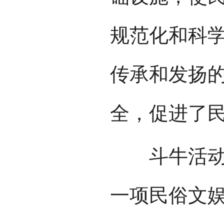
规范化和科
传承和发扬
全，促进了
斗牛活动是
一项民俗文