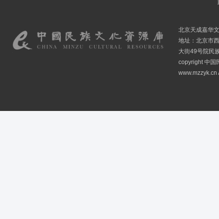
北京天成嘉华
地址：北京市
大街49号院民
copyright
www.mzzyk.cn A