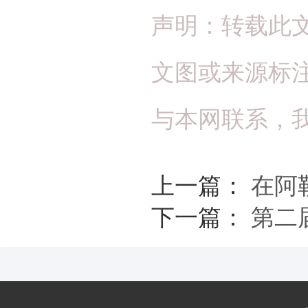
声明：转载此
文图或来源标
与本网联系，
上一篇：
在阿
下一篇：
第二