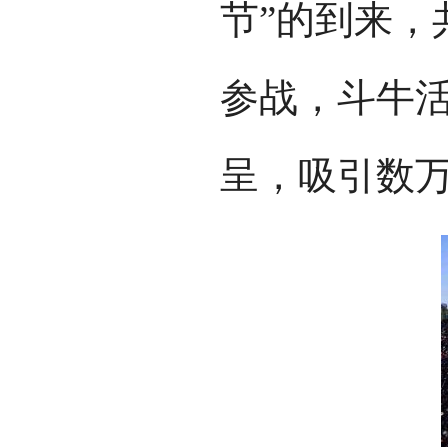
节”的到来，
参战，斗牛
呈，吸引数