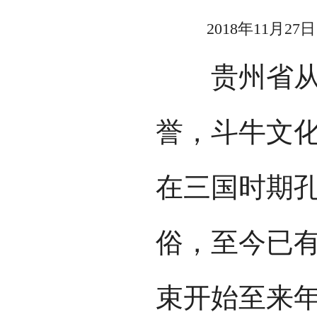
2018年11月2
贵州省从江
誉，斗牛文
在三国时期
俗，至今已
束开始至来