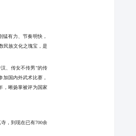
刚猛有力、节奏明快，
少数民族文化之瑰宝，是
汉、传女不传男”的传
参加国内外武术比赛，
3年，晰扬掌被评为国家
，到现在已有700余