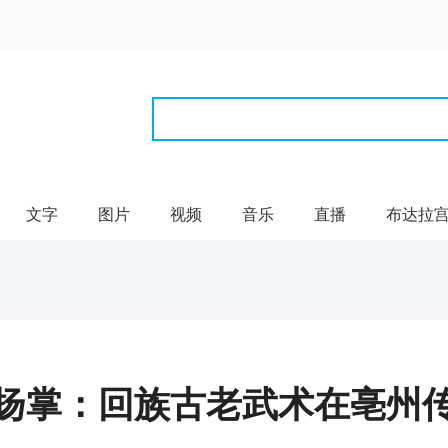
文字
图片
视频
音乐
直播
布达拉
扬掌：回族古老武术在亳州