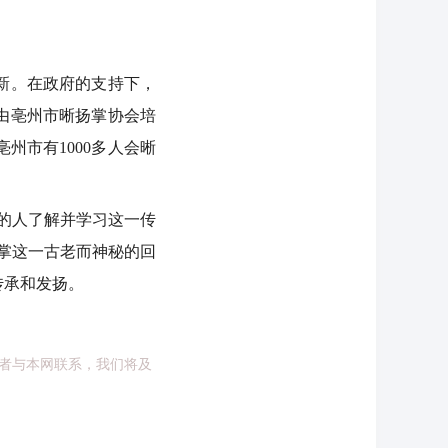
新。在政府的支持下，
。由亳州市晰扬掌协会培
州市有1000多人会晰
的人了解并学习这一传
掌这一古老而神秘的回
传承和发扬。
者与本网联系，我们将及