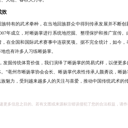
成效
特有的武术拳种，在当地回族群众中得到传承发展并不断创
007年成立，对晰扬掌进行系统地挖掘、整理保护和推广宣传
，在全国和国际武术赛事中连获奖项。据不完全统计，如今，亳
等地也有许多人习练晰扬掌。
发掘传统体育价值，我们演绎了晰扬掌的简易式样，以便更多
体。”亳州市晰扬掌协会会长、晰扬掌代表性传承人颜勇说，晰扬
民族魅力，受到越来越多人的关注与喜爱，推动中国传统武术的
递更多信息之目的。若有文图或来源标注错误侵犯了您的合法权益，请作