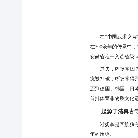
在“中国武术之乡”
在700余年的传承中
安徽省唯一入选省级“
过去，晰扬掌因为秘
统被打破，晰扬掌得
还到德国、韩国、日本
首批体育非物质文化
起源于清真古
晰扬掌是回族独有的
年的历史。