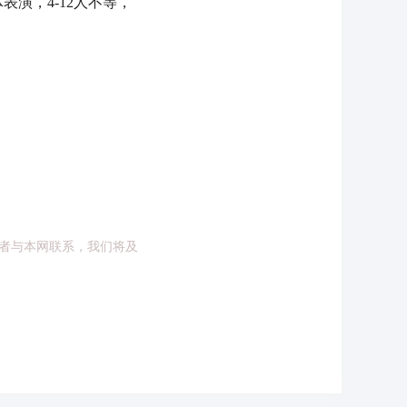
演，4-12人不等，
者与本网联系，我们将及