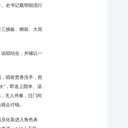
个。史书记载明朝流行
三挑板、梆鼓、大筒
说唱结合，并辅以一
，唱前焚香洗手，然
伙”，即送上阴米、汤
唱，无人伴奏，过门间
向观众讨钱。
员化装进入角色表