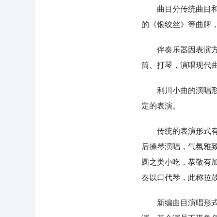
曲目分传统曲目和现
的《银绞丝》等曲牌
伴奏乐器因表演方式
筒、打琴，演唱现代
利川小曲的演唱形式
定的表演。
传统的表演形式有两
后操琴演唱，气氛雅
圆之类小吃，恭敬有
奏以口代琴，此称拉
新编曲目演唱形式在