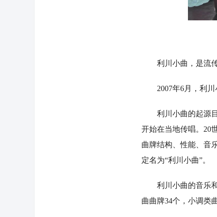
利川小曲，是流传于
2007年6月，利
利川小曲的起源目前
开始在当地传唱。20
曲牌结构、性能、音
定名为“利川小曲”。
利川小曲的音乐和唱
曲曲牌34个，小调类