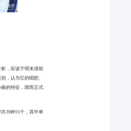
析，应该于明末清初
鉴别，认为它的唱腔、
小曲的特征，因而正式
39种55个，其中单