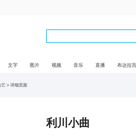
文字
图片
视频
音乐
直播
布达拉
曲艺
> 详细页面
利川小曲