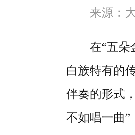
来源：
在“五朵金
白族特有的
伴奏的形式，
不如唱一曲”