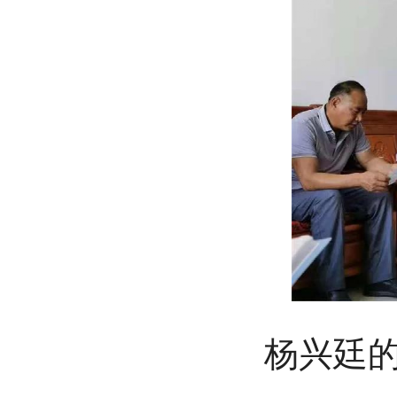
杨兴廷的儿