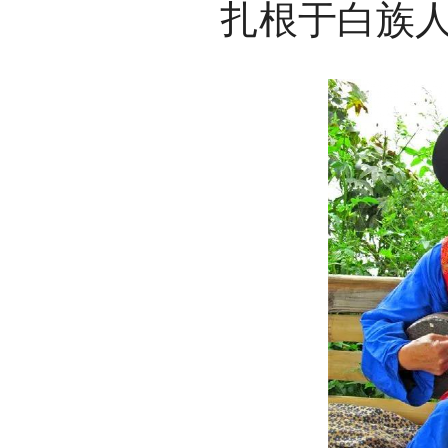
扎根于白族