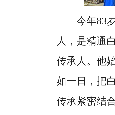
今年83岁
人，是精通白
传承人。他
如一日，把
传承紧密结