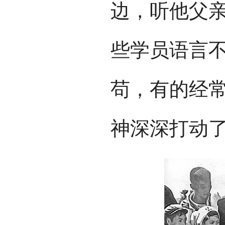
边，听他父
些学员语言
苟，有的经
神深深打动