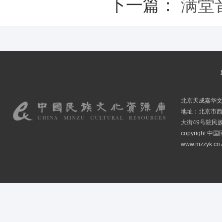
下一篇：
满堂
北京天成嘉华
地址：北京市
大街49号院民
copyright
www.mzzyk.cn A