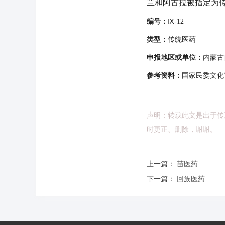
兰和阿古拉被指定为
编号：
Ⅸ-12
类型：
传统医药
申报地区或单位：
内蒙古
参考资料：
国家民委文化
声明：转载此文是出于传
时更正、删除，谢谢。
上一篇：
苗医药
下一篇：
回族医药