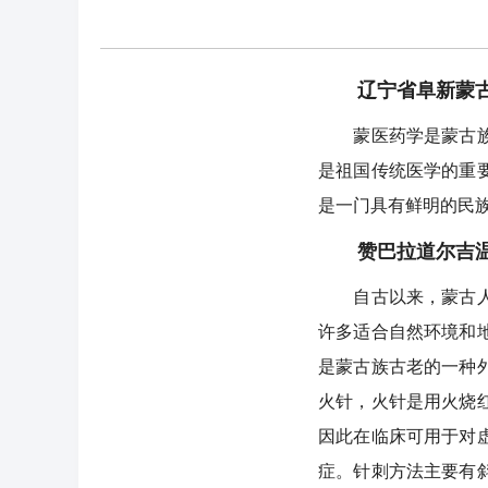
辽宁省阜新蒙古
蒙医药学是蒙古族在
是祖国传统医学的重
是一门具有鲜明的民
赞巴拉道尔吉温
自古以来，蒙古人过
许多适合自然环境和
是蒙古族古老的一种
火针，火针是用火烧
因此在临床可用于对
症。针刺方法主要有