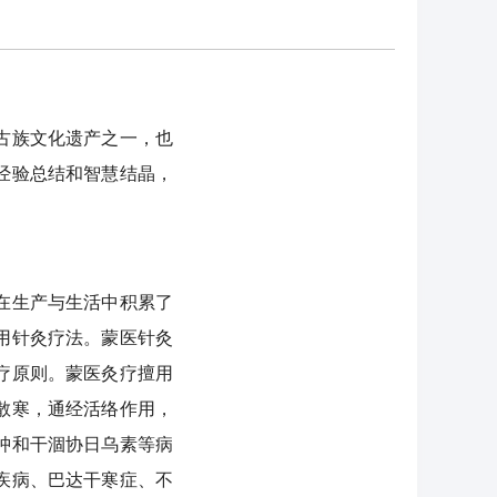
古族文化遗产之一，也
经验总结和智慧结晶，
在生产与生活中积累了
用针灸疗法。蒙医针灸
疗原则。蒙医灸疗擅用
散寒，通经活络作用，
肿和干涸协日乌素等病
疾病、巴达干寒症、不