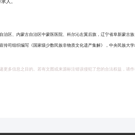
传承人。
自治区、内蒙古自治区中蒙医医院、科尔沁左翼后旗，辽宁省阜新蒙古族
宣传司组织编写《国家级少数民族非物质文化遗产集解》，中央民族大学出
递更多信息之目的。若有文图或来源标注错误侵犯了您的合法权益，请作