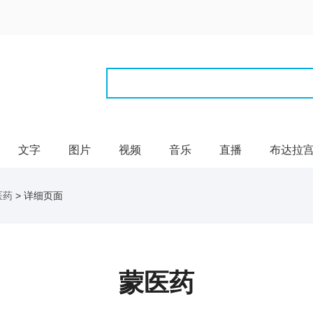
文字
图片
视频
音乐
直播
布达拉
医药
> 详细页面
蒙医药