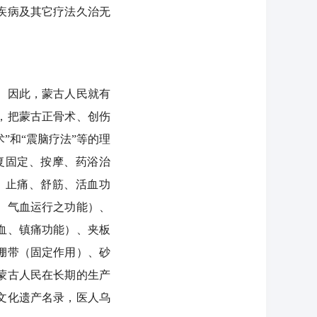
疾病及其它疗法久治无
。因此，蒙古人民就有
，把蒙古正骨术、创伤
”和“震脑疗法”等的理
复固定、按摩、药浴治
、止痛、舒筋、活血功
、气血运行之功能）、
血、镇痛功能）、夹板
绷带（固定作用）、砂
蒙古人民在长期的生产
质文化遗产名录，医人乌