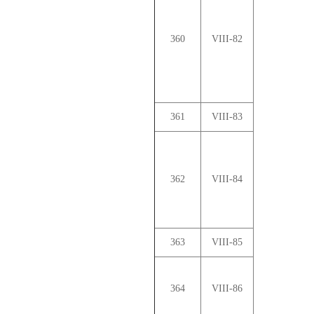
360
VIII-82
361
VIII-83
362
VIII-84
363
VIII-85
364
VIII-86