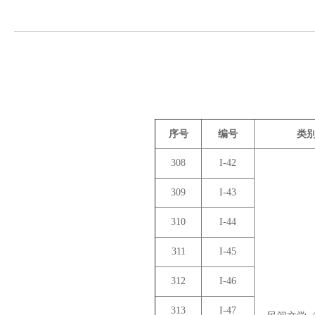
序号
编号
类
308
I-42
309
I-43
310
I-44
311
I-45
312
I-46
313
I-47