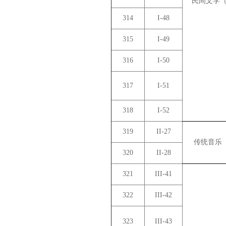
民间文学（
314
I-48
315
I-49
316
I-50
317
I-51
318
I-52
319
II-27
传统音乐
320
II-28
321
III-41
322
III-42
323
III-43