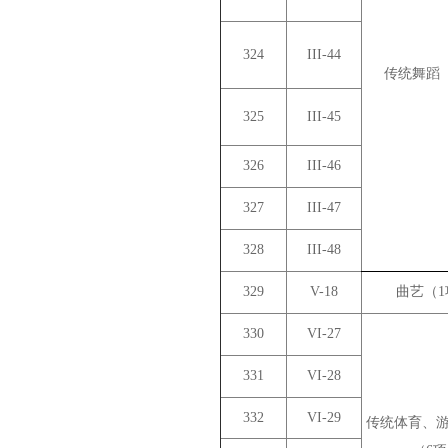
324
III-44
传统舞蹈
325
III-45
326
III-46
327
III-47
328
III-48
329
V-18
曲艺（
330
VI-27
331
VI-28
332
VI-29
传统体育、