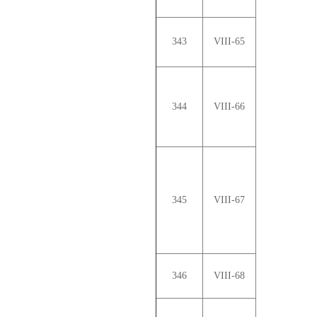
343
VIII-65
344
VIII-66
345
VIII-67
346
VIII-68