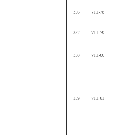
356
VIII-78
357
VIII-79
358
VIII-80
359
VIII-81