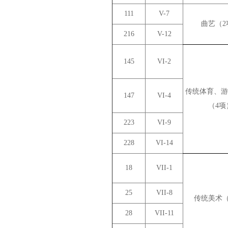
111
V-7
曲艺（2
216
V-12
145
VI-2
传统体育、游
147
VI-4
（4项
223
VI-9
228
VI-14
18
VII-1
25
VII-8
传统美术（
28
VII-11