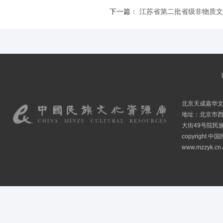
下一篇：
江苏省第二批省级非物质文
北京天成嘉华
地址：北京市
大街49号院民
copyright
www.mzzyk.cn A