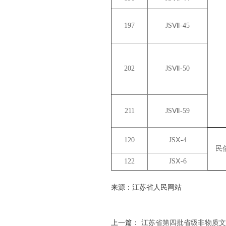
197
JSⅦ-45
202
JSⅦ-50
211
JSⅦ-59
120
JSⅩ-4
民
122
JSⅩ-6
来源：江苏省人民网站
上一篇：
江苏省第四批省级非物质文