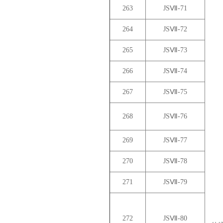
263
JSⅦ-71
264
JSⅦ-72
265
JSⅦ-73
266
JSⅦ-74
267
JSⅦ-75
268
JSⅦ-76
269
JSⅦ-77
270
JSⅦ-78
271
JSⅦ-79
272
JSⅦ-80