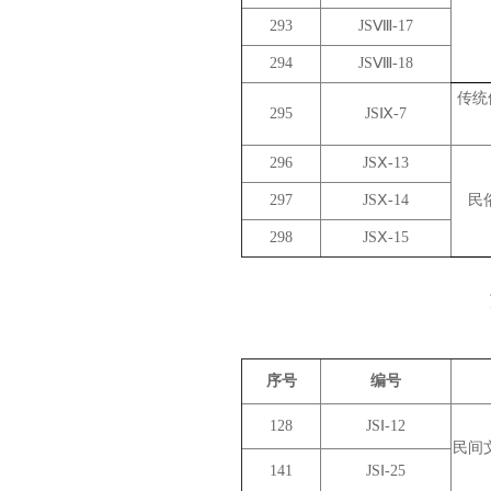
293
JSⅧ-17
294
JSⅧ-18
传统
295
JSⅨ-7
296
JSⅩ-13
297
JSⅩ-14
民
298
JSⅩ-15
序号
编号
128
JSⅠ-12
民间
141
JSⅠ-25