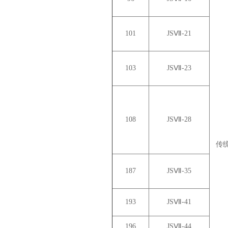
101
JSⅦ-21
103
JSⅦ-23
108
JSⅦ-28
传
187
JSⅦ-35
193
JSⅦ-41
196
JSⅦ-44