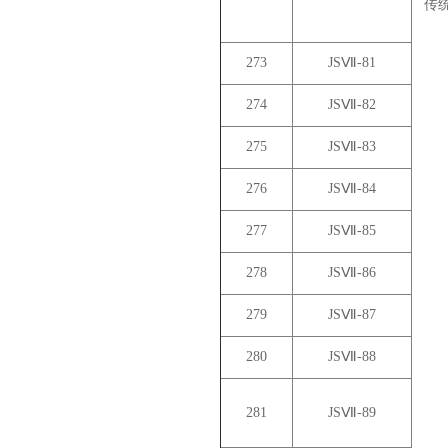
传
273
JSⅦ-81
274
JSⅦ-82
275
JSⅦ-83
276
JSⅦ-84
277
JSⅦ-85
278
JSⅦ-86
279
JSⅦ-87
280
JSⅦ-88
281
JSⅦ-89