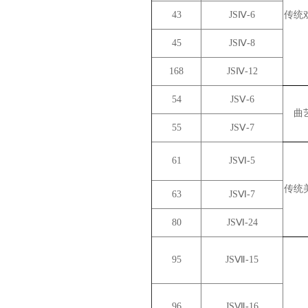
43
JSⅣ-6
传统
45
JSⅣ-8
168
JSⅣ-12
54
JSⅤ-6
曲
55
JSⅤ-7
61
JSⅥ-5
传统
63
JSⅥ-7
80
JSⅥ-24
95
JSⅦ-15
96
JSⅦ-16