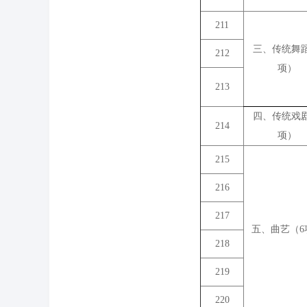
211
三、传统舞蹈
212
项）
213
四、传统戏剧
214
项）
215
216
217
五、曲艺（6
218
219
220