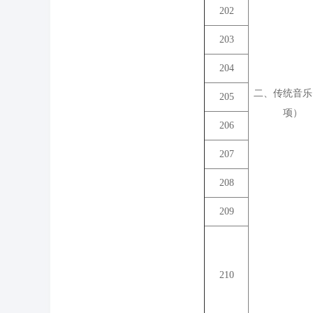
202
203
204
二、传统音乐
205
项）
206
207
208
209
210