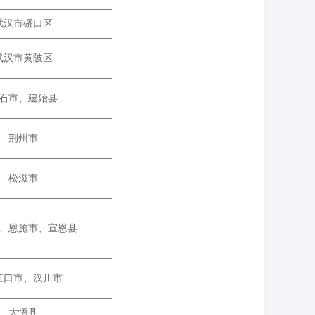
武汉市硚口区
武汉市黄陂区
石市、建始县
荆州市
松滋市
、恩施市、宣恩县
江口市、汉川市
大悟县