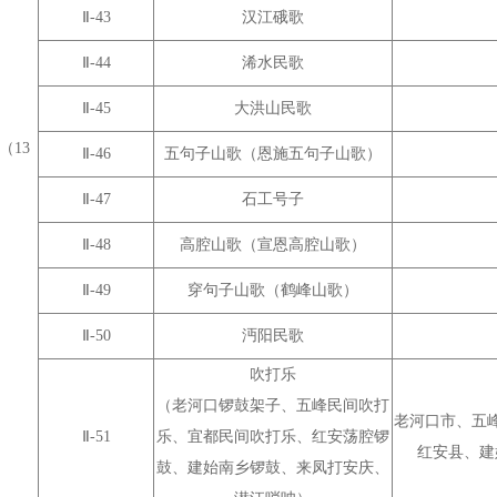
Ⅱ-43
汉江硪歌
Ⅱ-44
浠水民歌
Ⅱ-45
大洪山民歌
（13
Ⅱ-46
五句子山歌（恩施五句子山歌）
Ⅱ-47
石工号子
Ⅱ-48
高腔山歌（宣恩高腔山歌）
Ⅱ-49
穿句子山歌（鹤峰山歌）
Ⅱ-50
沔阳民歌
吹打乐
（老河口锣鼓架子、五峰民间吹打
老河口市、五
Ⅱ-51
乐、宜都民间吹打乐、红安荡腔锣
红安县、建
鼓、建始南乡锣鼓、来凤打安庆、