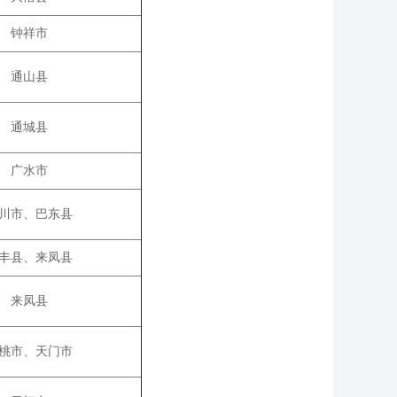
钟祥市
通山县
通城县
广水市
川市、巴东县
丰县、来凤县
来凤县
桃市、天门市