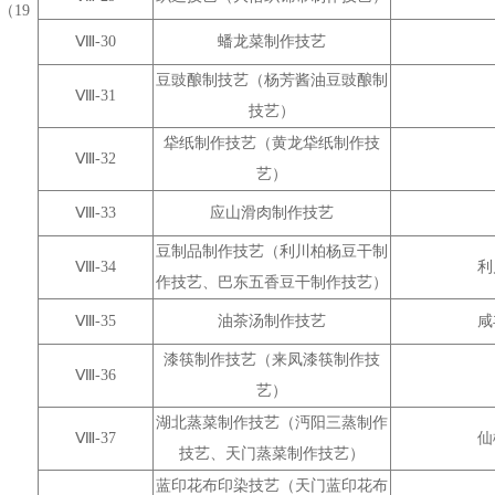
（19
Ⅷ-30
蟠龙菜制作技艺
豆豉酿制技艺（杨芳酱油豆豉酿制
Ⅷ-31
技艺）
牮纸制作技艺（黄龙牮纸制作技
Ⅷ-32
艺）
Ⅷ-33
应山滑肉制作技艺
豆制品制作技艺（利川柏杨豆干制
Ⅷ-34
利
作技艺、巴东五香豆干制作技艺）
Ⅷ-35
油茶汤制作技艺
咸
漆筷制作技艺（来凤漆筷制作技
Ⅷ-36
艺）
湖北蒸菜制作技艺（沔阳三蒸制作
Ⅷ-37
仙
技艺、天门蒸菜制作技艺）
蓝印花布印染技艺（天门蓝印花布