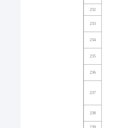
232
233
234
235
236
237
238
239