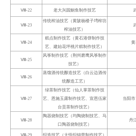
Ⅷ-22
老大兴园鮰鱼制作技艺
传统榨油技艺（黄陂杨楼子塆榨坊
Ⅷ-23
榨油技艺）
糕点制作技艺（黄石港饼制作技
Ⅷ-24
黄
艺、建始花坪桃片糕制作技艺）
风筝制作技艺（荆州磨鹰风筝制作
Ⅷ-25
技艺）
蒸馏酒传统酿造技艺（白云边酒传
Ⅷ-26
统酿造工艺）
绿茶制作技艺（仙人掌茶制作技
Ⅷ-27
艺、恩施玉露制作技艺、宣恩伍家
当阳市
台贡茶制作技艺）
陶器烧制技艺（均陶烧制技艺、马
Ⅷ-28
丹
口陶器烧制技艺）
Ⅷ-29
织造技艺（大悟织锦带制作技艺）