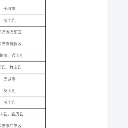
十堰市
咸丰县
武汉市汉阳区
武汉市黄陂区
州市、通山县
郧县、竹山县
应城市
英山县
咸丰县
丰县、宣恩县
武汉市江汉区