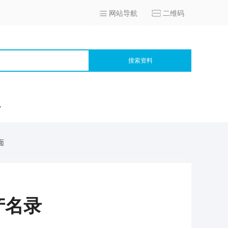
网站导航
二维码
搜索资料
宫
面
产名录