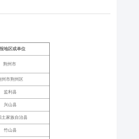
报地区或单位
荆州市
荆州市荆州区
监利县
兴山县
阳土家族自治县
竹山县