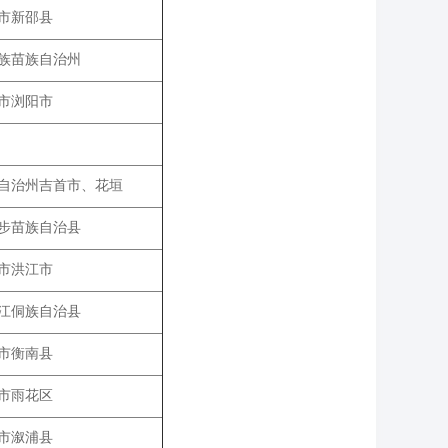
市新邵县
族苗族自治州
市浏阳市
自治州吉首市、花垣
步苗族自治县
市洪江市
江侗族自治县
市衡南县
市雨花区
市溆浦县