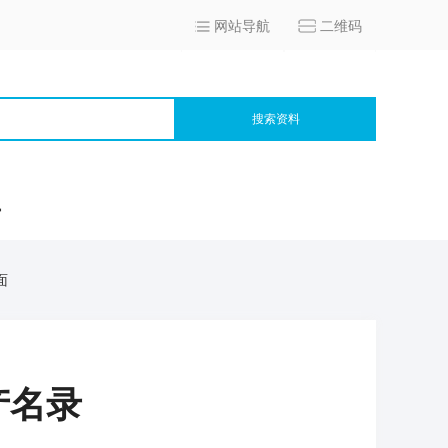
网站导航
二维码
搜索资料
宫
面
产名录