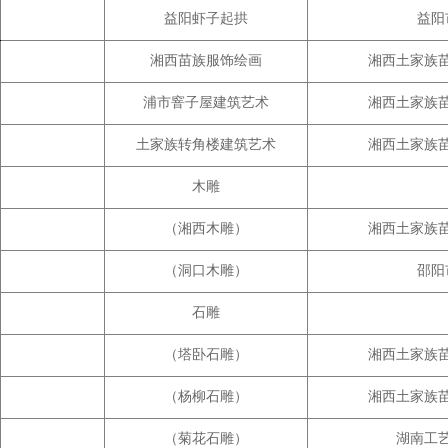
益阳虾子起拱
益阳
湘西苗族服饰绘画
湘西土家族
浦市窨子屋建筑艺术
湘西土家族
土家族转角楼建筑艺术
湘西土家族
木雕
（湘西木雕）
湘西土家族
（洞口木雕）
邵阳
石雕
（塔卧石雕）
湘西土家族
（杨柳石雕）
湘西土家族
（菊花石雕）
湖南工