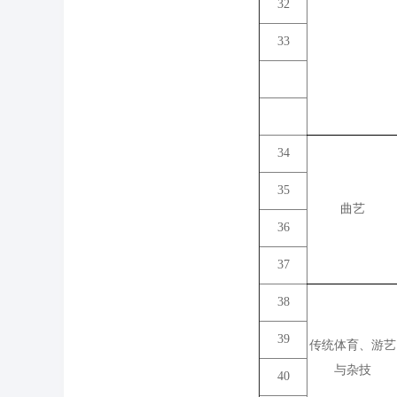
32
33
34
35
曲艺
36
37
38
39
传统体育、游艺
与杂技
40