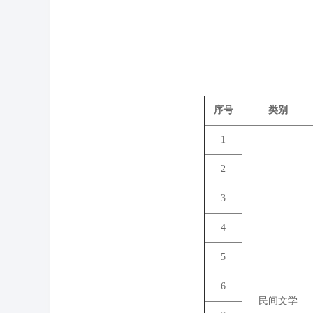
序号
类别
1
2
3
4
5
6
民间文学