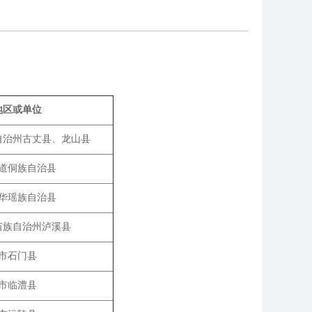
地区或单位
自治州古丈县、龙山县
道侗族自治县
华瑶族自治县
苗族自治州泸溪县
市石门县
市临澧县