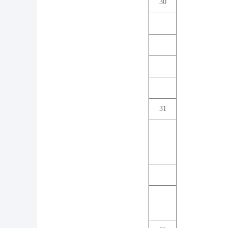
30
31