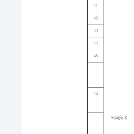
41
42
43
44
45
46
民间美术