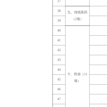
37
38
九、传统医药
（2项）
39
40
41
42
43
44
十、民俗（11
45
项）
46
47