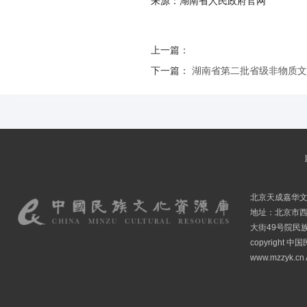
来源：湖南省人民政府官网
上一篇：
下一篇：
湖南省第二批省级非物质文
北京天成嘉华
地址：北京市
大街49号院民
copyright
www.mzzyk.cn A