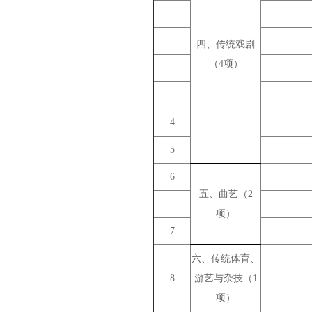
四、传统戏剧
（4项）
4
5
6
五、曲艺（2
项）
7
六、传统体育、
8
游艺与杂技（1
项）