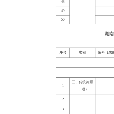
48
49
50
湖南
序号
类别
编号（未
三、传统舞蹈
1
（1项）
2
3