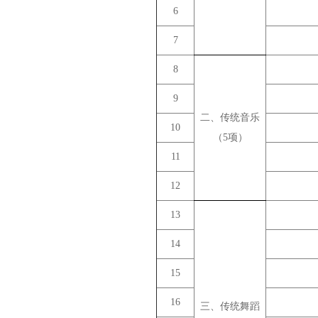
6
7
8
9
二、传统音乐
10
（5项）
11
12
13
14
15
16
三、传统舞蹈