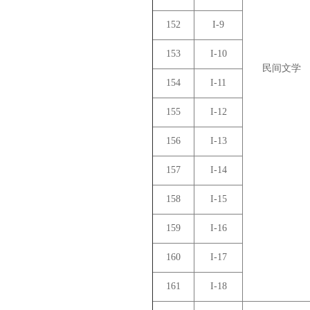
152
I-9
153
I-10
民间文学
154
I-11
155
I-12
156
I-13
157
I-14
158
I-15
159
I-16
160
I-17
161
I-18