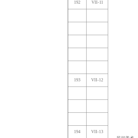
192
VII-11
193
VII-12
194
VII-13