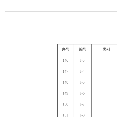
序号
编号
类别
146
I-3
147
I-4
148
I-5
149
I-6
150
I-7
151
I-8