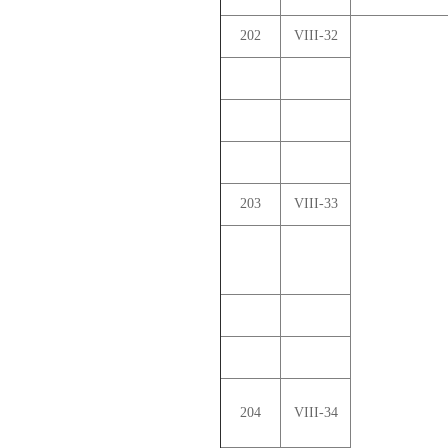
202
VIII-32
203
VIII-33
204
VIII-34