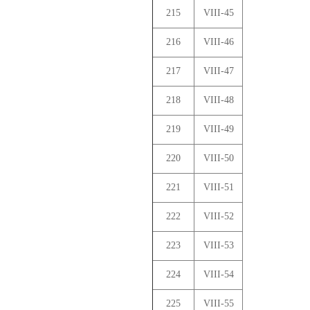
215
VIII-45
216
VIII-46
217
VIII-47
218
VIII-48
219
VIII-49
220
VIII-50
221
VIII-51
222
VIII-52
223
VIII-53
224
VIII-54
225
VIII-55