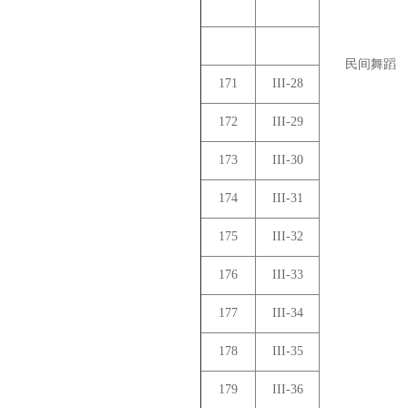
民间舞蹈
171
III-28
172
III-29
173
III-30
174
III-31
175
III-32
176
III-33
177
III-34
178
III-35
179
III-36