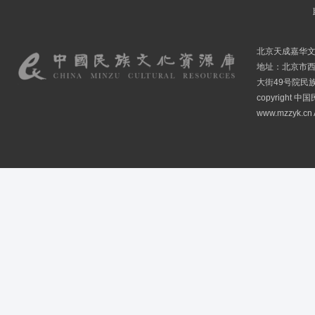
北京天成嘉华
地址：北京市
大街49号院民
copyright
www.mzzyk.cn A