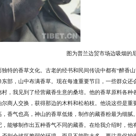
兰边贸市场边吸烟的尼泊
特的香草文化。古老的经书和民间传说中都有“醉香山
峰东部，山中布满香草。现在每逢重要节日，一些群众还
德村，我见到了经营藏香生意的桑培。他的香草原料各种
泊尔商人交换，获得那边的木料和松柏枝。他说这些是重
高，香气也高，神山的香草低矮，制作的藏香粉最为细腻
配，能够制作出五种香气不同的藏香。在给我介绍时，他