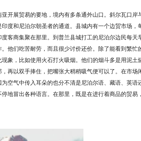
开展贸易的要地，境内有多条通外山口。斜尔瓦口岸
印度和尼泊尔朝圣者的通道。县城内有一个边贸市场，每年
印度客商集聚在那里。到普兰县城打工的尼泊尔边民每天
作。他们吃苦耐劳，而且很少讨价还价。除了能看到繁忙
化现象，比如使用火石打火吸烟。他们的烟斗多是用泥土
部，再以双手捧住，把嘴张大稍稍吸气便可以了。在市场
因为空气中传入耳朵的也分不清是尼泊尔语、藏语、英语
不停地冒出各种语言。在那里，既是在进行着商品的贸易