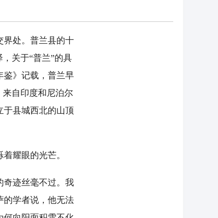
交界处。普兰县的十
，关于“普兰”的具
年鉴》记载，普兰早
，来自印度和尼泊尔
立于县城西北的山顶
烁着耀眼的光芒。
的奇迹丝毫不过。我
萨的学者说，他无法
为何向阳面积雪不化