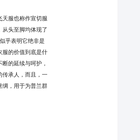
飞天服也称作宣切服
，从头至脚均体现了
这似乎表明它绝非是
衣服的价值到底是什
不断的延续与呵护，
的传承人，而且，一
丝绸，用于为普兰群