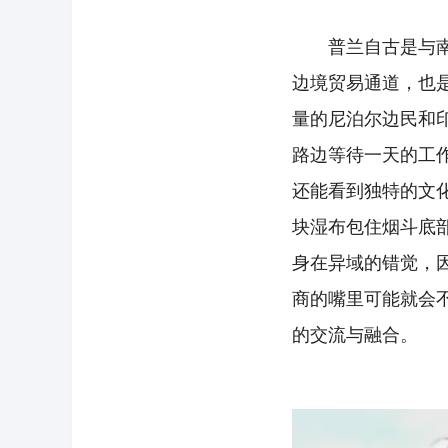
普兰自古是与南亚
边境贸易通道，也是
量的尼泊尔边民和
路边等待一天的工
还能看到独特的文
块湿布包住烟斗底
身在异域的错觉，
商的嘴里可能就会
的交流与融合。