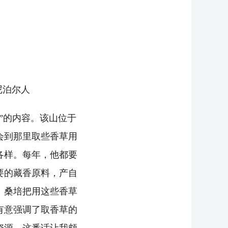
尔人
”的内容。该山位于
会到那里取些香草用
各样。每年，他都要
要的藏香原料，产自
。桑培把用这些香草
有意强调了取香草的