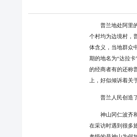
普兰地处阿里的南
个村均为边境村，普
体含义，当地群众
期的地名为“达拉
的经商者有的还称
上，好似倾诉着关
普兰人民创造了极
神山冈仁波齐和圣
在采访时遇到很多
参悟的是神山为何