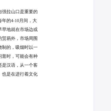
与强拉山口是重要的
的4-10月间，大
早早地就在市场边或
的贸易外，市场周围
烧制的，吸烟时以一
闲逛时，可能会有种
还是汉语，从一个客
，也是在进行着文化