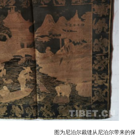
尔裁缝从尼泊尔带来的保存完好