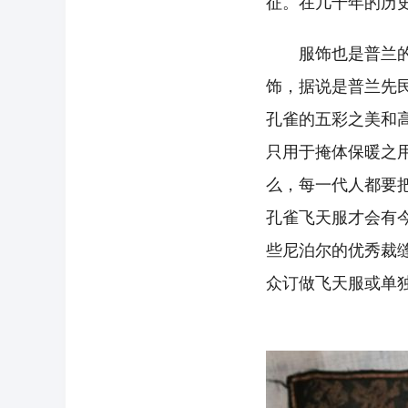
征。在几千年的历
服饰也是普兰的重
饰，据说是普兰先
孔雀的五彩之美和
只用于掩体保暖之
么，每一代人都要
孔雀飞天服才会有
些尼泊尔的优秀裁
众订做飞天服或单