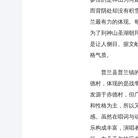
而背阴处却没有积
兰最有力的体现。
为了到神山圣湖朝
是让人侧目。据文
格气质。
普兰县普兰镇的六
德村，体现的是战
发源于赤德村，但
和性格为主，所以
感。虽然在唱词与
乐构成丰富，演唱