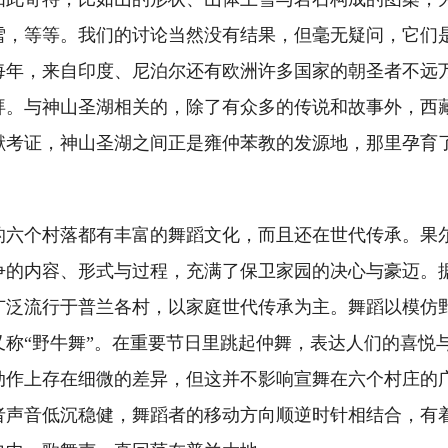
雪，等等。我们的讨论当然没有结果，但毫无疑问，它们
每年，来自印度、尼泊尔还有欧洲许多国家的朝圣者不远
拜。与神山圣湖相关的，除了有众多的传说和故事外，西
献考证，神山圣湖之间正是雍仲苯教的发源地，那里孕育
个村落都有丰富的舞蹈文化，而且还在世代传承。果
争的内容、形式与过程，充满了保卫家园的决心与豪迈。
广泛流行于普兰各村，以家庭世代传承为主。舞蹈以模仿
又称“野牛舞”。在重要节日里跳起仲舞，表达人们的喜悦
动作上存在细微的差异，但这并不影响宣舞在六个村庄的
者声音低沉稳健，舞蹈者的移动方向顺逆时针相结合，有