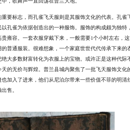
史中，歌舞声一直回荡在普兰大地。
要标志，而孔雀飞天服则是其服饰文化的代表。孔雀
民以孔雀为依据创造出的一种服饰。服饰的构成颇为独特
高贵雍容。一套衣服穿戴下来，一般需要1个小时左右，
用的普通服装。很难想象，一个家庭世世代代传承下来的
把绝大多数财富转化为衣服上的宝物。或许正是这种代际
今天的无价与辉煌。普兰县城内聚焦了一批飞天服饰文化
缝也加入了进来，他们从尼泊尔带来一些价值不菲的明清
独出售。