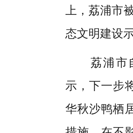
上，荔浦市被
态文明建设示
荔浦市自
示，下一步
华秋沙鸭栖
措施，在不