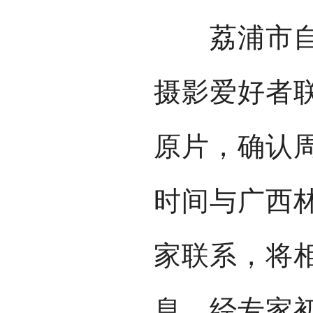
荔浦市自然
摄影爱好者
原片，确认
时间与广西
家联系，将
息，经专家