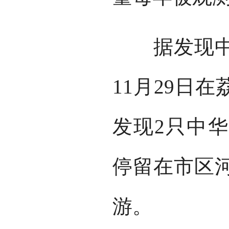
据发现中华
11月29日
发现2只中
停留在市区河
游。