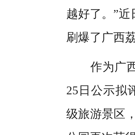
越好了。”近
刷爆了广西
作为广西壮
25日公示拟
级旅游景区，