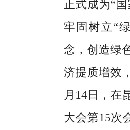
正式成为“国
牢固树立“
念，创造绿
济提质增效，
月14日，在
大会第15次