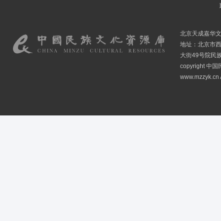
北京天成嘉华
地址：北京市
大街49号院民
copyright
www.mzzyk.cn A