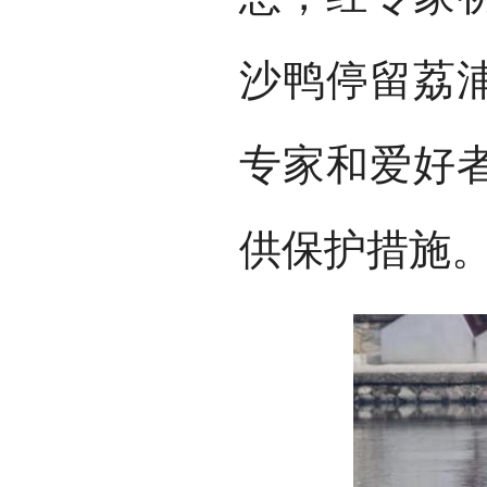
沙鸭停留荔
专家和爱好
供保护措施