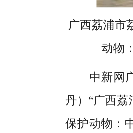
广西荔浦市
动物
中新网广西
丹）“广西荔
保护动物：