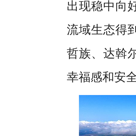
出现稳中向
流域生态得
哲族、达斡
幸福感和安