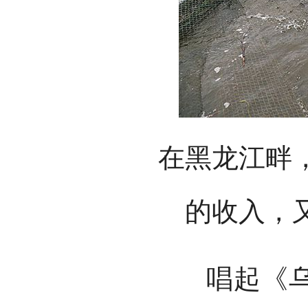
在黑龙江畔
的收入，
唱起《乌苏