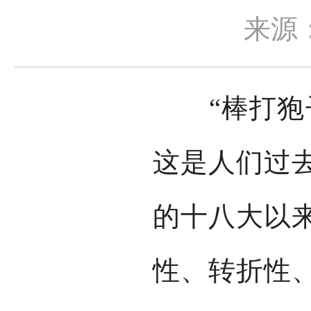
来源
“棒打狍子
这是人们过
的十八大以
性、转折性