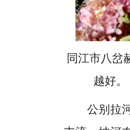
同江市八岔
越好。
公别拉河，