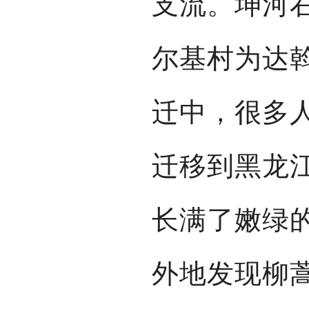
支流。坤河
尔基村为达
迁中，很多
迁移到黑龙
长满了嫩绿
外地发现柳