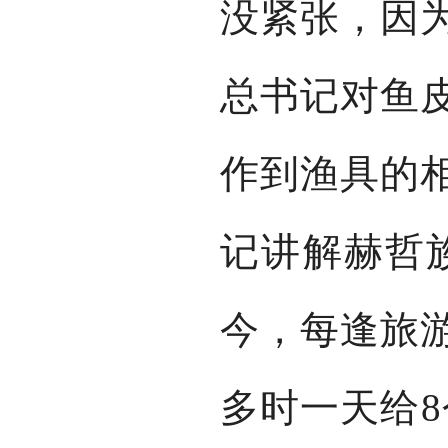
没紧张，因
总书记对鱼
作到渔具的
记讲解赫哲
今，每逢旅
多时一天给8