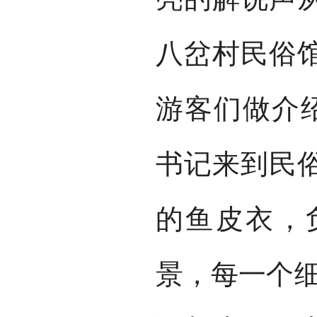
八岔村民俗
游客们做介绍
书记来到民
的鱼皮衣，
景，每一个细