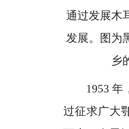
通过发展木
发展。图为
乡
1953 年
过征求广大