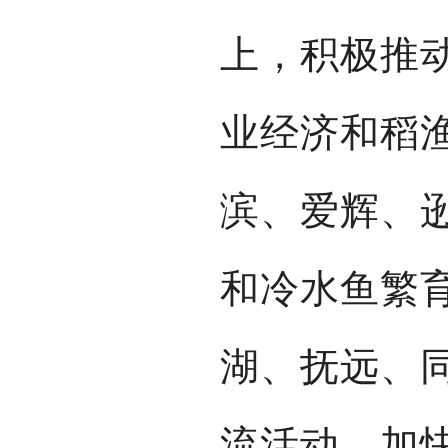
上，积极推
业经济和稻
滨、爱辉、
和冷水鱼繁
湖、抚远、
流活动，加