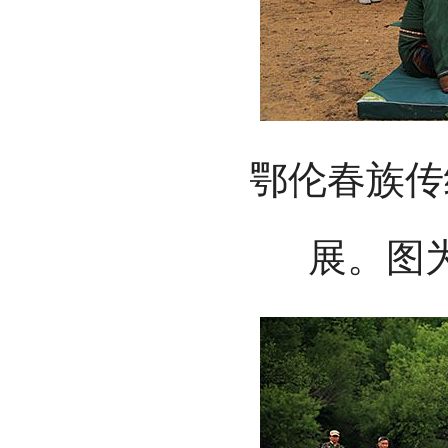
鄂伦春族传
展。图