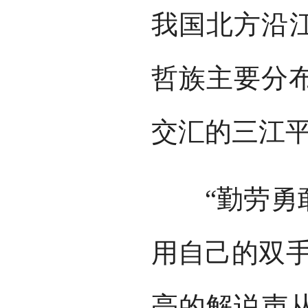
我国北方沿
哲族主要分
交汇的三江
“勤劳勇敢
用自己的双手
亮的解说声