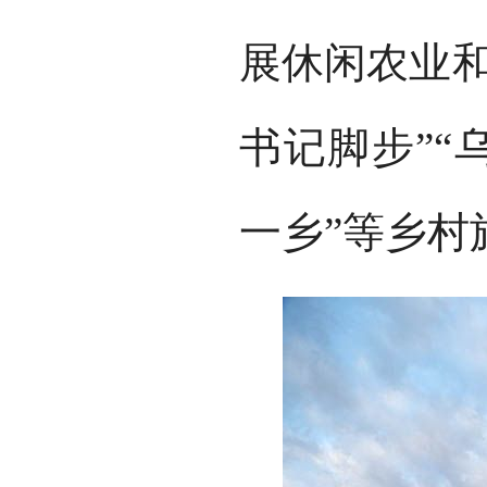
展休闲农业和
书记脚步”“
一乡”等乡村