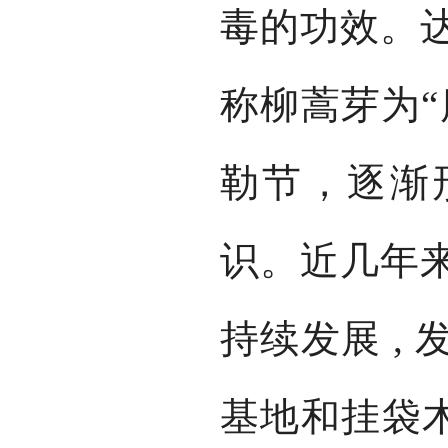
毒的功效。
称柳蒿芽为“
勒节，逐渐
识。近几年
持续发展 ,
基地和挂袋木