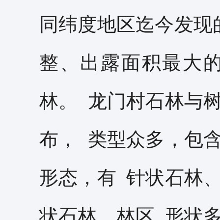
同纬度地区迄今发现
整、出露面积最大
林。 龙门村石林与
布， 类型众多，包
形态，有 针状石林
状石林。林区 形状