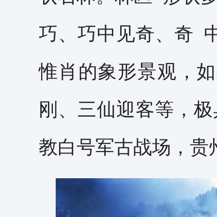
巧、巧中见奇、奇 
惟肖的象形景观，如
刚、三仙迎客等，极
教白号军古战场，贵