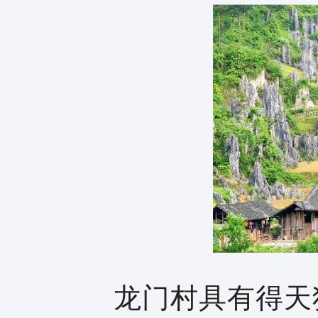
龙门村具有得天独