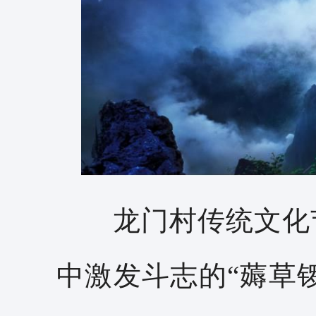
龙门村传统文化节
中激发斗志的“薅草