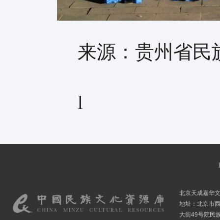
来源：贵州省民族
l
北京天成嘉华
地址：北京市
大街49号院民