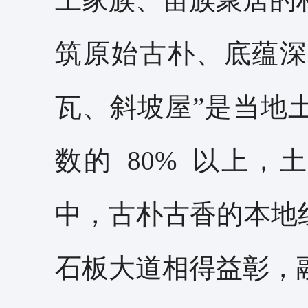
筑原始古朴、底蕴深
瓦、斜坡屋”是当地
数的 80% 以上
中，古朴古香的本地
石板大道相得益彰，