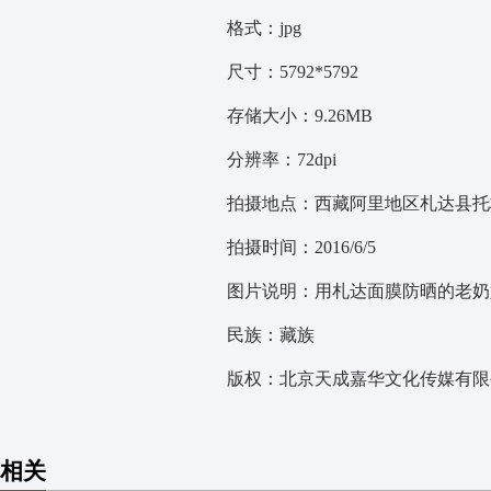
格式：jpg
尺寸：5792*5792
存储大小：9.26MB
分辨率：72dpi
拍摄地点：西藏阿里地区札达县托
拍摄时间：2016/6/5
图片说明：用札达面膜防晒的老奶
民族：藏族
版权：北京天成嘉华文化传媒有限公
相关