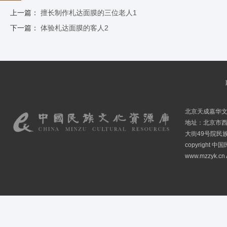
上一篇：
擅长制作札达面膜的三位老人1
下一篇：
体验札达面膜的客人2
北京天成嘉华
地址：北京市
大街49号院民
copyright
www.mzzyk.cn A