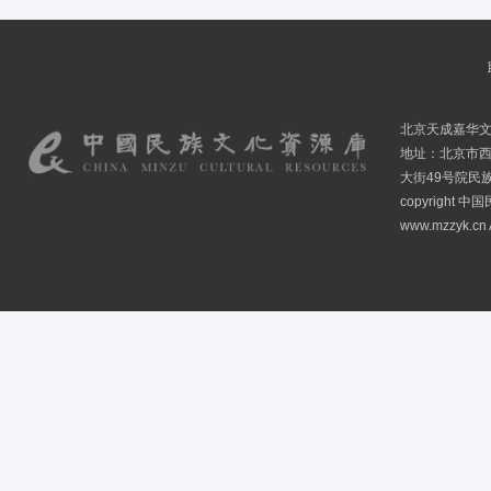
北京天成嘉华
地址：北京市
大街49号院民
copyright
www.mzzyk.cn A