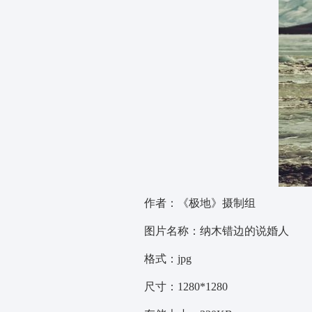
作者：《极地》摄制组
图片名称：纳木错边的说婚人
格式：jpg
尺寸：1280*1280