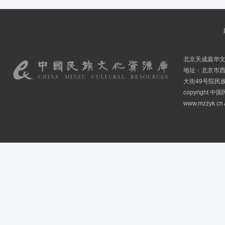
北京天成嘉华
地址：北京市
大街49号院民
copyright
www.mzzyk.cn A