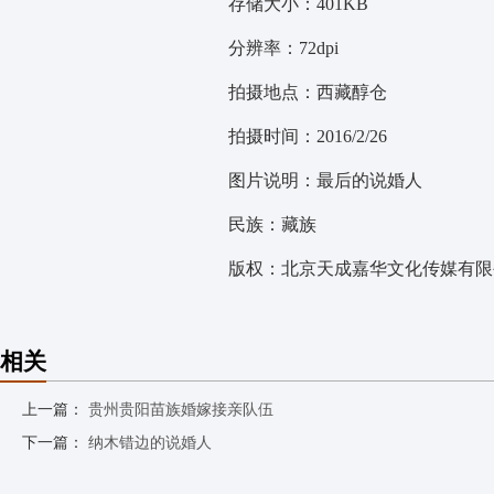
存储大小：401KB
分辨率：72dpi
拍摄地点：西藏醇仓
拍摄时间：2016/2/26
图片说明：最后的说婚人
民族：藏族
版权：北京天成嘉华文化传媒有限公
相关
上一篇：
贵州贵阳苗族婚嫁接亲队伍
下一篇：
纳木错边的说婚人