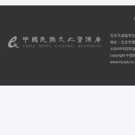
北京天成嘉华
地址：北京市
大街49号院民
copyright
www.mzzyk.cn A