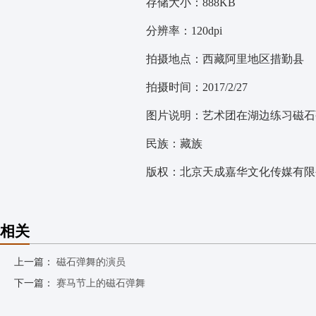
存储大小：888KB
分辨率：120dpi
拍摄地点：西藏阿里地区措勤县
拍摄时间：2017/2/27
图片说明：艺术团在湖边练习磁石
民族：藏族
版权：北京天成嘉华文化传媒有限公
相关
上一篇：
磁石弹舞的演员
下一篇：
赛马节上的磁石弹舞