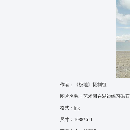
作者：《极地》摄制组
图片名称：艺术团在湖边练习磁石
格式：jpg
尺寸：1088*611