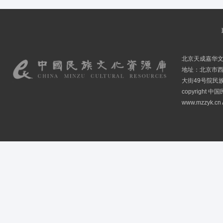
北京天成嘉华
地址：北京市
大街49号院民
copyright
www.mzzyk.cn A