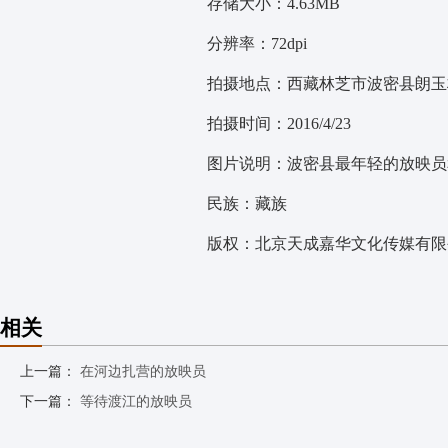
存储大小：4.63MB
分辨率：72dpi
拍摄地点：西藏林芝市波密县朗玉
拍摄时间：2016/4/23
图片说明：波密县最年轻的放映员
民族：藏族
版权：北京天成嘉华文化传媒有限公
相关
上一篇：
在河边扎营的放映员
下一篇：
等待渡江的放映员