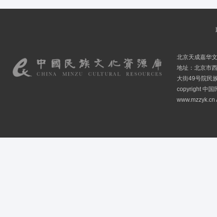
北京天成嘉华
地址：北京市
大街49号院民
copyright
www.mzzyk.cn A