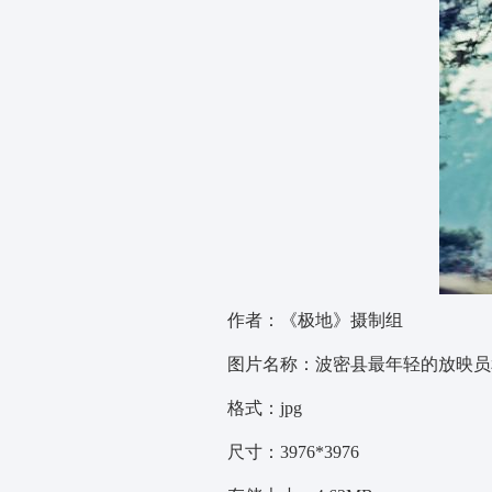
作者：《极地》摄制组
图片名称：波密县最年轻的放映员
格式：jpg
尺寸：3976*3976