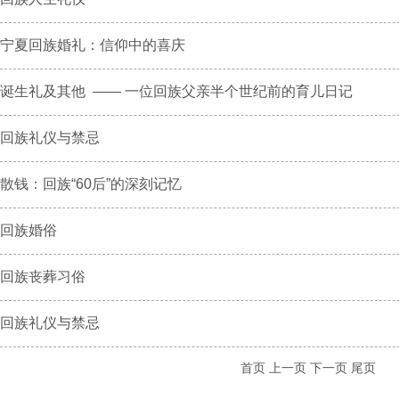
宁夏回族婚礼：信仰中的喜庆
诞生礼及其他 —— 一位回族父亲半个世纪前的育儿日记
回族礼仪与禁忌
散钱：回族“60后”的深刻记忆
回族婚俗
回族丧葬习俗
回族礼仪与禁忌
首页
上一页
下一页
尾页