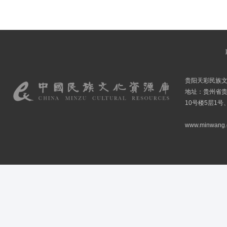
贵阳天彩民族
地址：贵州省贵
10号楼5层1号
www.minwang.co