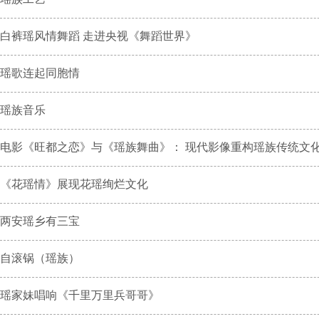
白裤瑶风情舞蹈 走进央视《舞蹈世界》
瑶歌连起同胞情
瑶族音乐
电影《旺都之恋》与《瑶族舞曲》： 现代影像重构瑶族传统文
《花瑶情》展现花瑶绚烂文化
两安瑶乡有三宝
自滚锅（瑶族）
瑶家妹唱响《千里万里兵哥哥》