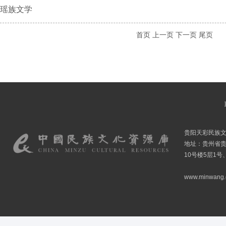
瑶族文学
首页
上一页
下一页
尾页
贵阳天彩民族
地址：贵州省贵
10号楼5层1号
www.minwang.co