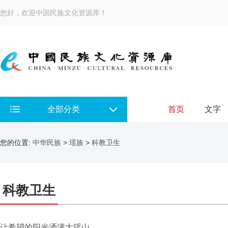
您好，欢迎中国民族文化资源库！
全部分类
首页
文字
您的位置:
中华民族
>
瑶族
>
科教卫生
科教卫生
让希望的阳光洒满大瑶山