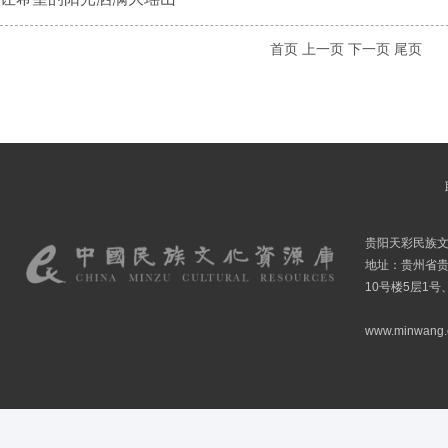
首页
上一页
下一页
尾页
贵阳天彩民族
地址：贵州省贵
10号楼5层1号
www.minwang.co