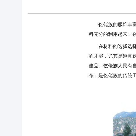
仡佬族的服饰丰富多
料充分的利用起来，
在材料的选择选择上
的才能，尤其是道真
佳品。仡佬族人民有
布，是仡佬族的传统