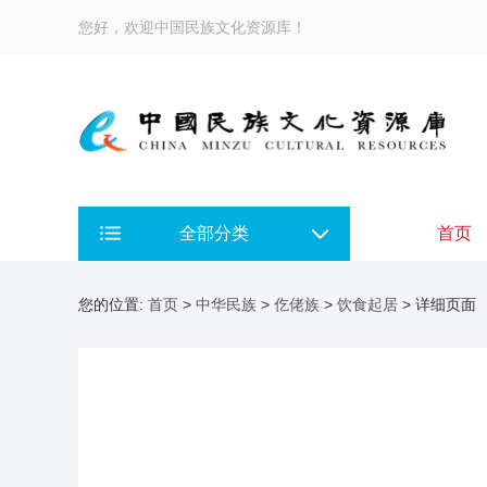
您好，欢迎中国民族文化资源库！
全部分类
首页
您的位置:
首页
>
中华民族
>
仡佬族
>
饮食起居
> 详细页面