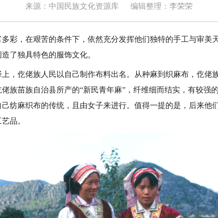
来源：中国民族文化资源库
编辑整理：李荣荣
彩，在艰苦的条件下，依然充分发挥他们独特的手工与审美天
创造了独具特色的服饰文化。
，仡佬族人民以自己制作布料出名。从种麻到织麻布，仡佬族
仡佬族苗族自治县所产的“新民青年麻”，纤维细而结实，有较强
自己纺麻织布的传统，且由女子来进行。值得一提的是，后来他
工艺品。