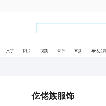
文字
图片
视频
音乐
直播
布达拉
仡佬族服饰