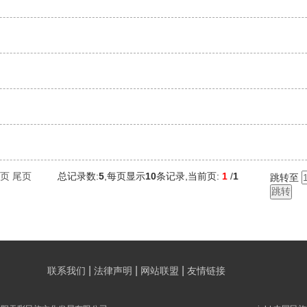
页
尾页
总记录数:
5
,每页显示
10
条记录,当前页:
1
/
1
跳转至
|
|
|
联系我们
法律声明
网站联盟
友情链接