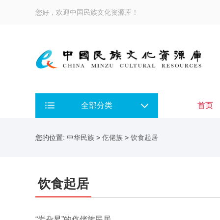
您好，欢迎中国民族文化资源库！
全部分类
首页
您的位置:
中华民族
>
仡佬族
>
饮食起居
饮食起居
“岩旮旯”的仡佬族民居