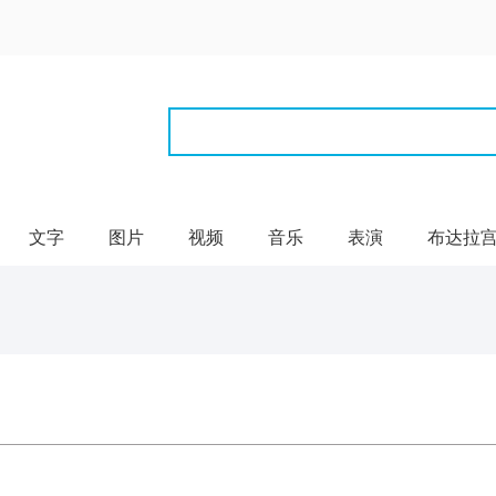
文字
图片
视频
音乐
表演
布达拉