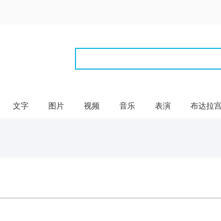
文字
图片
视频
音乐
表演
布达拉