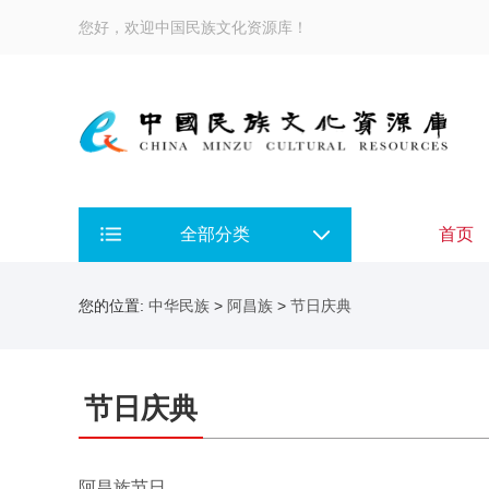
您好，欢迎中国民族文化资源库！
全部分类
首页
您的位置:
中华民族
>
阿昌族
>
节日庆典
节日庆典
阿昌族节日